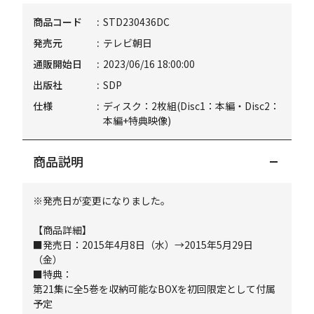
商品コード
STD230436DC
発売元
テレビ朝日
通販開始日
2023/06/16 18:00:00
出版社
SDP
仕様
ディスク：2枚組(Disc1：本編・Disc2：
本編+特典映像)
商品説明
※発売日が変更になりました。
【商品詳細】
■発売日：2015年4月8日（水）→2015年5月29日
（金）
■特典：
第21集に全5巻を収納可能なBOXを初回限定として付属
予定