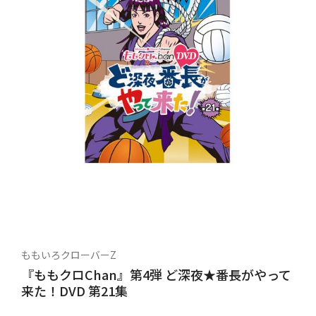
ももいろクローバーZ
『ももクロChan』第4弾 ど深夜★番長がやって
来た！DVD 第21集