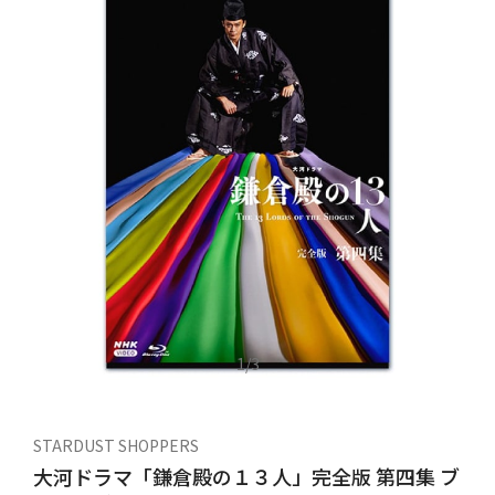
1
/
3
STARDUST SHOPPERS
大河ドラマ「鎌倉殿の１３人」完全版 第四集 ブ