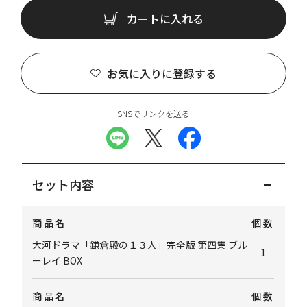
カートに入れる
お気に入りに登録する
SNSでリンクを送る
セット内容
商品名
個数
大河ドラマ「鎌倉殿の１３人」完全版 第四集 ブル
1
ーレイ BOX
商品名
個数