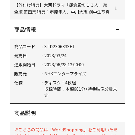
【外付け特典】大河ドラマ「鎌倉殿の１３人」完
1
全版 第四集 特典：市原隼人、中川大志 劇中生写真
商品情報
商品コード
STD230633SET
発売日
2023/03/24
通販開始日
2023/06/28 12:00:00
販売元
NHKエンタープライズ
仕様
ディスク：4枚組
収録時間：本編681分+特典映像分数未
定
商品説明
※こちらの商品は「WorldShopping」をご利用いただ