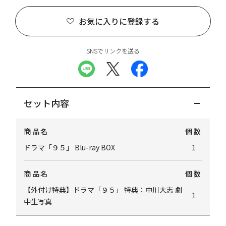
お気に入りに登録する
SNSでリンクを送る
セット内容
商品名
個数
ドラマ「９５」 Blu-ray BOX
1
商品名
個数
【外付け特典】ドラマ「９５」 特典：中川大志 劇
1
中生写真