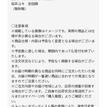
桜井ユキ 安田顕
（敬称略）
◯注意事項
※掲載している画像はイメージです。実際の商品とは仕
様が多少異なる場合がございます。
※商品仕様・内容は予告なく変更となる場合がございま
す。
※予定数に達した場合、期間内であっても受付を終了い
たします。
※注文状況などにより、予告なく再販する場合がござい
ます。
※お届け時期の異なる商品を同時にご注文いただいた場
合、お届け時期が一番遅い商品に合わせての発送となり
ますのでご注意ください。
※ご注文内容やお届け地域により、出荷の順番が前後す
る場合がございます。ご自身の出荷状況は発送完了メー
ルまたはマイページ内「購入履歴」よりご確認くださ
い。
※メーカーやアーティスト等の事情により、発売日変更