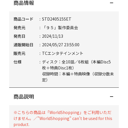
商品情報
商品コード
STD240515SET
発売元
「９５」製作委員会
発売日
2024/11/13
通販開始日
2024/05/27 23:55:00
販売元
TCエンタテインメント
仕様
ディスク：全10話／6枚組（本編Disc5
枚＋特典Disc1枚）
収録時間：本編＋特典映像（収録分数未
定）
商品説明
※こちらの商品は「WorldShopping」をご利用いただ
けません。／"WorldShopping" can't be used for this
product.