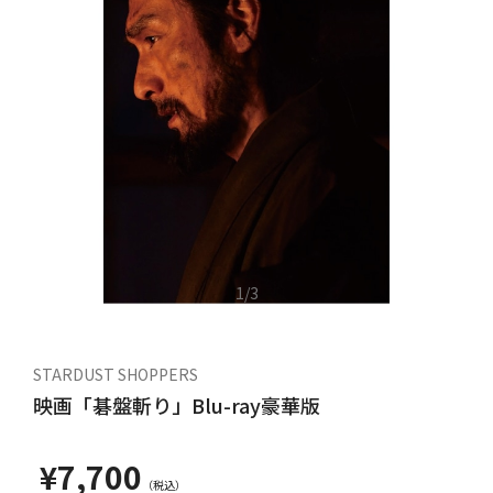
1
/
3
STARDUST SHOPPERS
映画「碁盤斬り」Blu-ray豪華版
¥7,700