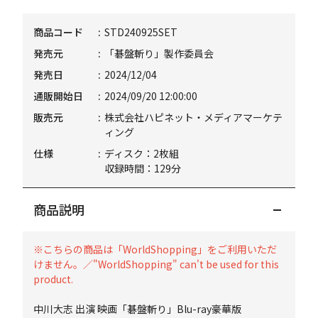
商品コード
STD240925SET
発売元
「碁盤斬り」製作委員会
発売日
2024/12/04
通販開始日
2024/09/20 12:00:00
販売元
株式会社ハピネット・メディアマーケテ
ィング
仕様
ディスク：2枚組
収録時間：129分
商品説明
※こちらの商品は「WorldShopping」をご利用いただ
けません。／"WorldShopping" can't be used for this
product.
中川大志 出演 映画「碁盤斬り」Blu-ray豪華版