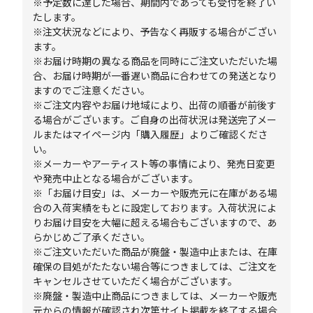
※予定数に達した場合、期間内であっても受付を終了い
たします。
※注文状況などにより、予告なく再販する場合がござい
ます。
※お届け時期の異なる商品を同時にご注文いただいた場
合、お届け時期が一番遅い商品に合わせての発送となり
ますのでご注意ください。
※ご注文内容やお届け地域により、出荷の順番が前後す
る場合がございます。ご自身の出荷状況は発送完了メー
ルまたはマイページ内「購入履歴」よりご確認くださ
い。
※メーカーやアーティスト等の事情により、発売日変更
や発売中止となる場合がございます。
※「お届け目安」は、メーカーや販売元に在庫がある場
合の入荷実績をもとに設定しております。入荷状況によ
りお届け目安を大幅に超える場合もございますので、あ
らかじめご了承ください。
※ご注文いただいた商品が廃盤・製造中止または、在庫
確保の目処がたたない場合等につきましては、ご注文を
キャンセルさせていただく場合がございます。
※廃盤・製造中止商品につきましては、メーカーや販売
元からの情報が確認され次第サイト掲載を終了する場合