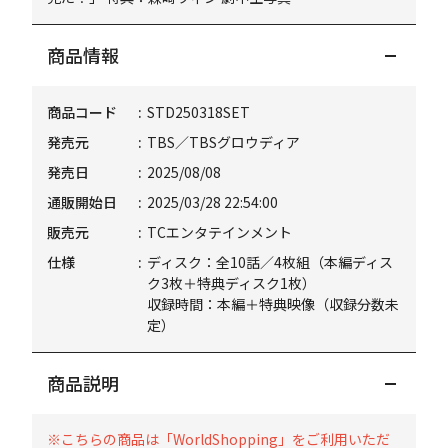
商品情報
商品コード
STD250318SET
発売元
TBS／TBSグロウディア
発売日
2025/08/08
通販開始日
2025/03/28 22:54:00
販売元
TCエンタテインメント
仕様
ディスク：全10話／4枚組（本編ディス
ク3枚＋特典ディスク1枚）
収録時間：本編＋特典映像（収録分数未
定）
商品説明
※こちらの商品は「WorldShopping」をご利用いただ