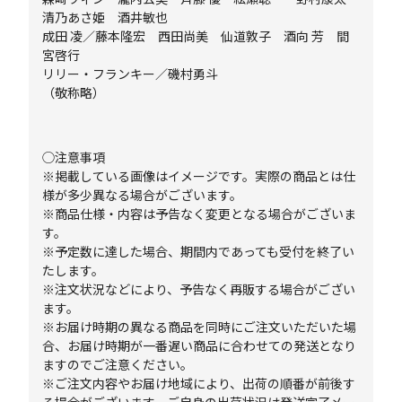
清乃あさ姫 酒井敏也
成田 凌／藤本隆宏 西田尚美 仙道敦子 酒向 芳 間
宮啓行
リリー・フランキー／磯村勇斗
（敬称略）
◯注意事項
※掲載している画像はイメージです。実際の商品とは仕
様が多少異なる場合がございます。
※商品仕様・内容は予告なく変更となる場合がございま
す。
※予定数に達した場合、期間内であっても受付を終了い
たします。
※注文状況などにより、予告なく再販する場合がござい
ます。
※お届け時期の異なる商品を同時にご注文いただいた場
合、お届け時期が一番遅い商品に合わせての発送となり
ますのでご注意ください。
※ご注文内容やお届け地域により、出荷の順番が前後す