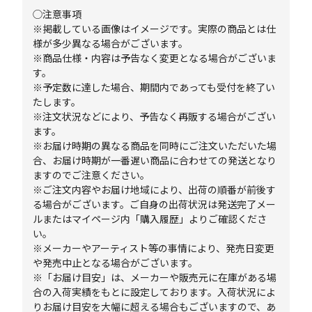
◯注意事項
※掲載している画像はイメージです。実際の商品とは仕
様が多少異なる場合がございます。
※商品仕様・内容は予告なく変更となる場合がございま
す。
※予定数に達した場合、期間内であっても受付を終了い
たします。
※注文状況などにより、予告なく再販する場合がござい
ます。
※お届け時期の異なる商品を同時にご注文いただいた場
合、お届け時期が一番遅い商品に合わせての発送となり
ますのでご注意ください。
※ご注文内容やお届け地域により、出荷の順番が前後す
る場合がございます。ご自身の出荷状況は発送完了メー
ルまたはマイページ内「購入履歴」よりご確認くださ
い。
※メーカーやアーティスト等の事情により、発売日変更
や発売中止となる場合がございます。
※「お届け目安」は、メーカーや販売元に在庫がある場
合の入荷実績をもとに設定しております。入荷状況によ
りお届け目安を大幅に超える場合もございますので、あ