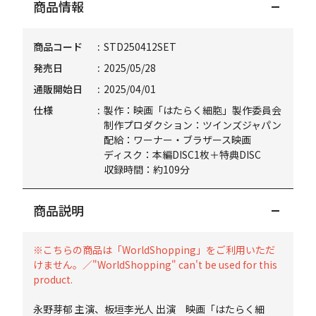
商品情報
商品コード
STD250412SET
発売日
2025/05/28
通販開始日
2025/04/01
仕様
製作：映画「はたらく細胞」製作委員会
制作プロダクション：ツインズジャパン
配給：ワーナー・ブラザース映画
ディスク：本編DISC1枚＋特典DISC
収録時間：約109分
商品説明
※こちらの商品は「WorldShopping」をご利用いただ
けません。／"WorldShopping" can't be used for this
product.
永野芽郁 主演、板垣李光人 出演 映画「はたらく細