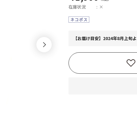
在庫状況
×
【お届け目安】2024年8月上旬