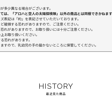
様が多少異なる場合がございます。
ましては、「アロハと空人の太陽探検隊」以外の商品とは同梱できかねま
イズ表記は「約」を表記させていただいております。
など破損する恐れがありますので、ご注意ください。
る恐れがありますので、お取り扱いには十分ご注意ください。
の上お取り扱いください。
する恐れがあります。
りますので、乳幼児の手の届かないところに保管してください。
HISTORY
最近見た商品