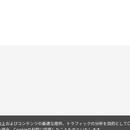
上およびコンテンツの最適な提供、トラフィックの分析を目的としてCo
場合、Cookieの利用に同意したことものといたします。