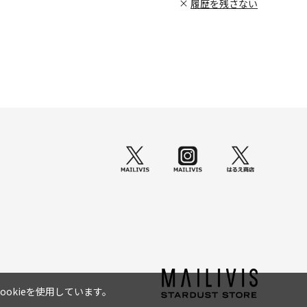
履歴を残さない
okieを使用しています。