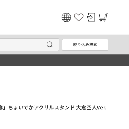
日本語
English
絞り込み検索
한국어
中文
」ちょいでかアクリルスタンド 大倉空人Ver.