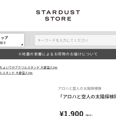
ョップ
探す
※地震の影響によるお荷物のお届けについて
ょいでかアクリルスタンド 大倉空人Ver.
タンド 大倉空人Ver.
アロハと空人の太陽探検隊
「アロハと空人の太陽探検隊
¥1,900