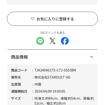
お気に入りに登録する
SNSでリンクを送る
商品情報
商品コード
TJK240401TS-C72-S5038M
発売元
株式会社STARDUST HD.
生産国
中国
通販開始日
2024/04/09 19:00:00
サイズ
M/身丈:約69cm、身幅:約54cm、肩幅:約
52cm、袖丈:約18cm