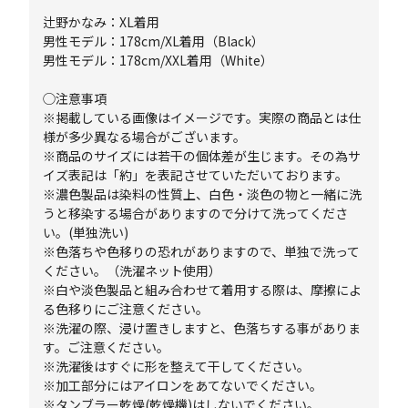
辻野かなみ：XL着用
男性モデル：178cm/XL着用（Black）
男性モデル：178cm/XXL着用（White）
◯注意事項
※掲載している画像はイメージです。実際の商品とは仕
様が多少異なる場合がございます。
※商品のサイズには若干の個体差が生じます。その為サ
イズ表記は「約」を表記させていただいております。
※濃色製品は染料の性質上、白色・淡色の物と一緒に洗
うと移染する場合がありますので分けて洗ってくださ
い。(単独洗い)
※色落ちや色移りの恐れがありますので、単独で洗って
ください。（洗濯ネット使用）
※白や淡色製品と組み合わせて着用する際は、摩擦によ
る色移りにご注意ください。
※洗濯の際、浸け置きしますと、色落ちする事がありま
す。ご注意ください。
※洗濯後はすぐに形を整えて干してください。
※加工部分にはアイロンをあてないでください。
※タンブラー乾燥(乾燥機)はしないでください。