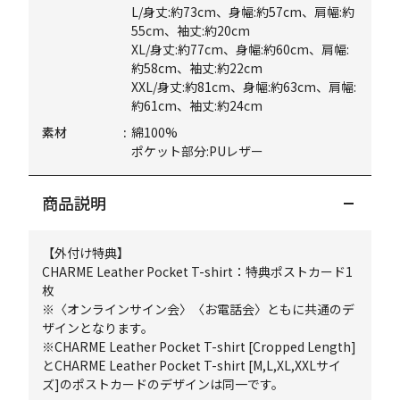
L/身丈:約73cm、身幅:約57cm、肩幅:約
55cm、袖丈:約20cm
XL/身丈:約77cm、身幅:約60cm、肩幅:
約58cm、袖丈:約22cm
XXL/身丈:約81cm、身幅:約63cm、肩幅:
約61cm、袖丈:約24cm
素材
綿100%
ポケット部分:PUレザー
商品説明
【外付け特典】
CHARME Leather Pocket T-shirt：特典ポストカード1
枚
※〈オンラインサイン会〉〈お電話会〉ともに共通のデ
ザインとなります。
※CHARME Leather Pocket T-shirt [Cropped Length]
とCHARME Leather Pocket T-shirt [M,L,XL,XXLサイ
ズ]のポストカードのデザインは同一です。