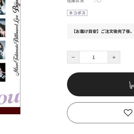
在庫状況
○
【お届け目安】ご注文後完了後、
－
＋