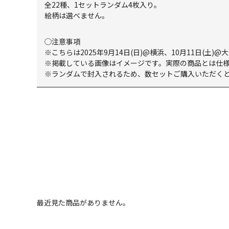
全22種、1セットランダム4枚入り。
絵柄は選べません。
◯注意事項
※こちらは2025年9月14日(日)@横浜、10月11日(土)@大阪 
※掲載している画像はイメージです。実際の商品とは仕
※ランダムで封入されるため、数セットご購入いただく
最近見た商品がありません。