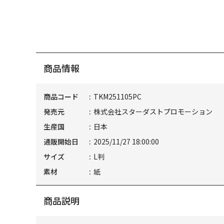
商品情報
商品コード
TKM251105PC
発売元
株式会社スターダストプロモーション
生産国
日本
通販開始日
2025/11/27 18:00:00
サイズ
L判
素材
紙
商品説明