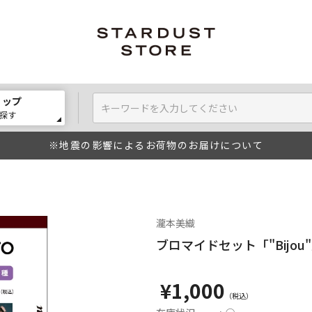
ョップ
探す
※地震の影響によるお荷物のお届けについて
瀧本美織
ブロマイドセット「"Bijou
¥1,000