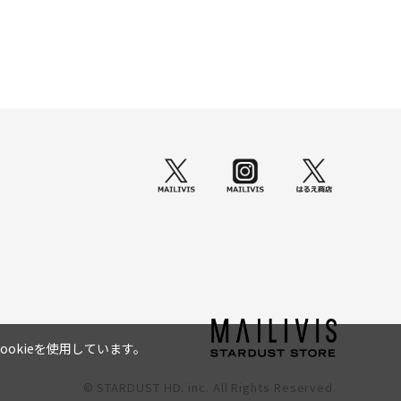
okieを使用しています。
© STARDUST HD. inc. All Rights Reserved.