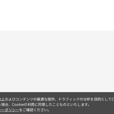
上およびコンテンツの最適な提供、トラフィックの分析を目的としてCo
場合、Cookieの利用に同意したことものといたします。
シーポリシー
をご確認ください。