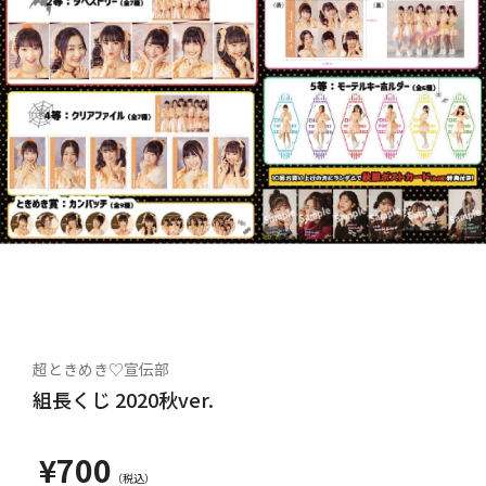
超ときめき♡宣伝部
組長くじ 2020秋ver.
¥700