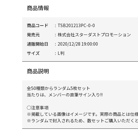
商品情報
商品コード
TSB201213PC-0-0
発売元
株式会社スターダストプロモーション
通販開始日
2020/12/28 19:00:00
サイズ
L判
商品説明
全50種類からランダム5枚セット
当たりは、メンバーの直筆サイン入り!!
◯注意事項
※掲載している画像はイメージです。実際の商品とは仕
※ランダムで封入されるため、数セットご購入いただく