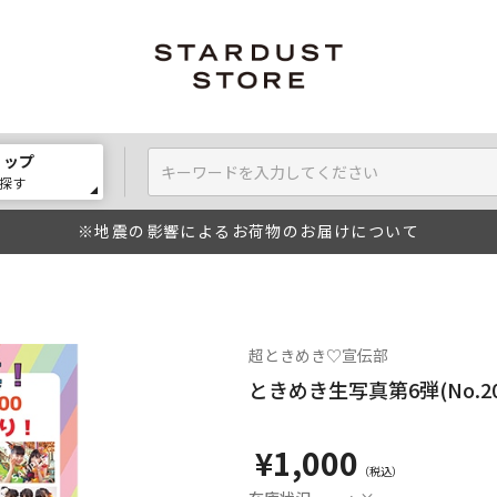
ョップ
探す
※地震の影響によるお荷物のお届けについて
超ときめき♡宣伝部
ときめき生写真第6弾(No.20
¥1,000