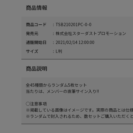
商品情報
商品コード
TSB210201PC-0-0
発売元
株式会社スターダストプロモーション
通販開始日
2021/02/14 12:00:00
サイズ
L判
商品説明
全45種類からランダム5枚セット
当たりは、メンバーの直筆サイン入り!!
◯注意事項
※掲載している画像はイメージです。実際の商品とは仕
※ランダムで封入されるため、数セットご購入いただく