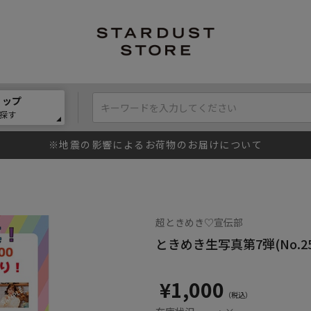
ョップ
探す
※地震の影響によるお荷物のお届けについて
超ときめき♡宣伝部
ときめき生写真第7弾(No.25
¥1,000