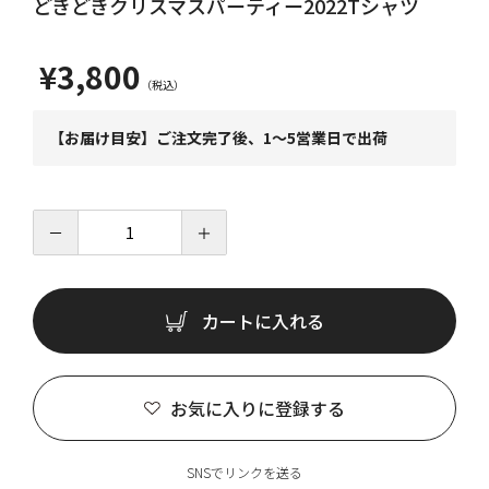
どきどきクリスマスパーティー2022Tシャツ
¥3,800
【お届け目安】ご注文完了後、1～5営業日で出荷
－
＋
カートに入れる
お気に入りに登録する
SNSでリンクを送る