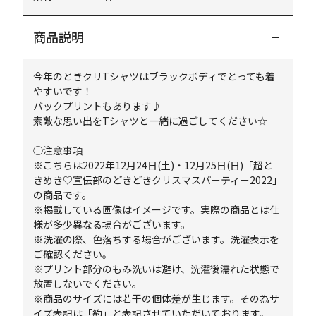
商品説明
今年のときクリTシャツはブラックボディでとっても着
やすいです！
バックプリントもあります♪
素敵な思い出をTシャツと一緒に過ごしてください☆
◯注意事項
※こちらは2022年12月24日(土)・12月25日(日)「超と
きめき♡宣伝部のどきどきクリスマスパーティー2022」
の商品です。
※掲載している画像はイメージです。実際の商品とは仕
様が多少異なる場合がございます。
※洗濯の際、色落ちする場合がございます。洗濯表示を
ご確認ください。
※プリント部分のもみ洗いは避け、洗濯後濡れた状態で
放置しないでください。
※商品のサイズには若干の個体差が生じます。その為サ
イズ表記は「約」と表記させていただいております。