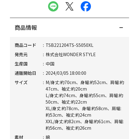
商品情報
商品コード
TSB221204TS-S5050XL
発売元
株式会社WONDER STYLE
生産国
中国
通販開始日
2024/03/05 18:00:00
サイズ
M/身丈:約70cm、身幅:約52cm、肩幅:約
47cm、袖丈:約20cm
L/身丈:約74cm、身幅:約55cm、肩幅:約
50cm、袖丈:約22cm
XL/身丈:約78cm、身幅:約58cm、肩幅:
約53cm、袖丈:約24cm
XXL/身丈:約82cm、身幅:約61cm、肩幅:
約56cm、袖丈:約26cm
素材
綿