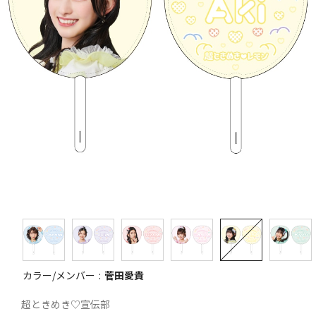
カラー/メンバー
菅田愛貴
超ときめき♡宣伝部