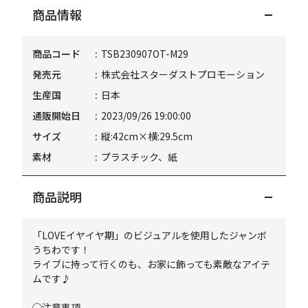
商品情報
商品コード
TSB230907OT-M29
発売元
株式会社スターダストプロモーション
生産国
日本
通販開始日
2023/09/26 19:00:00
サイズ
縦:42cm×横:29.5cm
素材
プラスチック、紙
商品説明
「LOVEイヤイヤ期」のビジュアルを使用したジャンボ
うちわです！
ライブに持って行くのも、お家に飾っても素敵なアイテ
ムです♪
◯注意事項