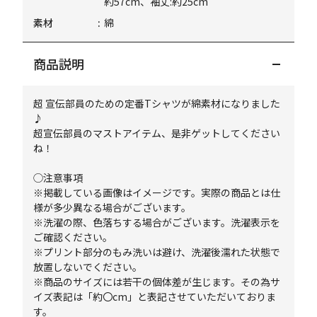
約57cm、袖丈:約25cm
素材
綿
商品説明
超 宣伝部員のための定番Tシャツが綿素材になりました
♪
超宣伝部員のマストアイテム、是非ゲットしてください
ね！
◯注意事項
※掲載している画像はイメージです。実際の商品とは仕
様が多少異なる場合がございます。
※洗濯の際、色落ちする場合がございます。洗濯表示を
ご確認ください。
※プリント部分のもみ洗いは避け、洗濯後濡れた状態で
放置しないでください。
※商品のサイズには若干の個体差が生じます。その為サ
イズ表記は「約〇cm」と表記させていただいておりま
す。