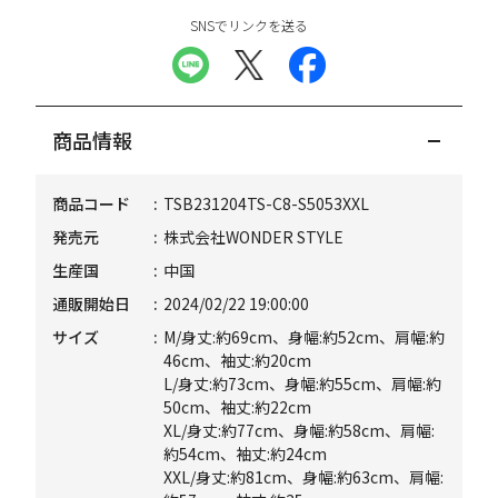
SNSでリンクを送る
商品情報
商品コード
TSB231204TS-C8-S5053XXL
発売元
株式会社WONDER STYLE
生産国
中国
通販開始日
2024/02/22 19:00:00
サイズ
M/身丈:約69cm、身幅:約52cm、肩幅:約
46cm、袖丈:約20cm
L/身丈:約73cm、身幅:約55cm、肩幅:約
50cm、袖丈:約22cm
XL/身丈:約77cm、身幅:約58cm、肩幅:
約54cm、袖丈:約24cm
XXL/身丈:約81cm、身幅:約63cm、肩幅: