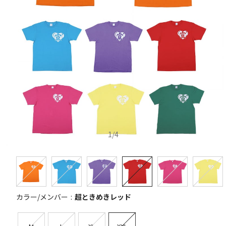
1
/
4
カラー/メンバー
超ときめきレッド