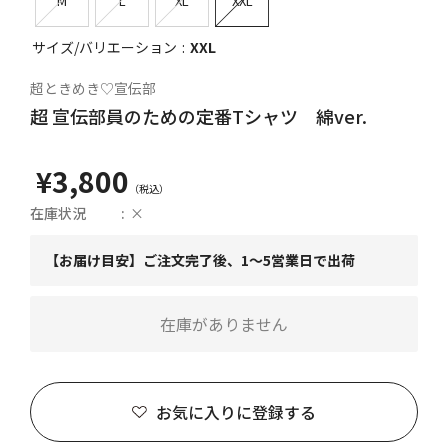
M
L
XL
XXL
サイズ/バリエーション
XXL
超ときめき♡宣伝部
超 宣伝部員のための定番Tシャツ 綿ver.
¥3,800
在庫状況
×
【お届け目安】ご注文完了後、1～5営業日で出荷
在庫がありません
お気に入りに登録する