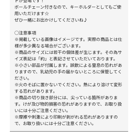
ドが登場です！
ボールチェーン付きなので、キーホルダーとしてもご使
用いただけます☆
ぜひ一緒にお出かけしてくださいね♪
◯注意事項
※掲載している画像はイメージです。実際の商品とは仕
様が多少異なる場合がございます。
※商品のサイズには若干の個体差が生じます。その為サ
イズ表記は「約」と表記させていただいております。
※小さい部品が付属します。誤飲による窒息の恐れがあ
りますので、乳幼児の手の届かないところに保管してく
ださい。
※火のそばに置かないでください。熱により溶けて変形
する恐れがあります。
※商品の切り抜き部分には、尖っている箇所がありま
す。けが及び物的損害の恐れがありますので、お取り扱
いには十分ご注意ください。
※摩擦や刺激により印刷が剥がれる恐れがありますの
で、お取り扱いには十分ご注意ください。