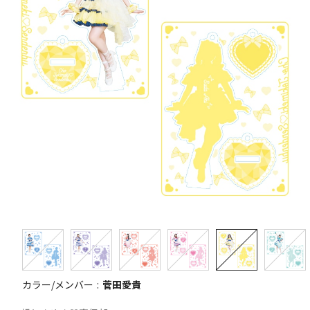
カラー/メンバー
菅田愛貴