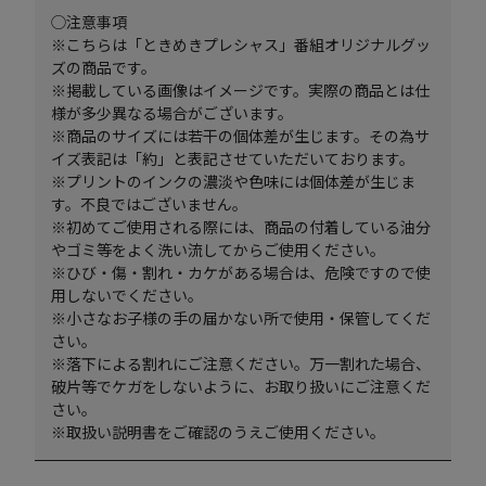
◯注意事項
※こちらは「ときめきプレシャス」番組オリジナルグッ
ズの商品です。
※掲載している画像はイメージです。実際の商品とは仕
様が多少異なる場合がございます。
※商品のサイズには若干の個体差が生じます。その為サ
イズ表記は「約」と表記させていただいております。
※プリントのインクの濃淡や色味には個体差が生じま
す。不良ではございません。
※初めてご使用される際には、商品の付着している油分
やゴミ等をよく洗い流してからご使用ください。
※ひび・傷・割れ・カケがある場合は、危険ですので使
用しないでください。
※小さなお子様の手の届かない所で使用・保管してくだ
さい。
※落下による割れにご注意ください。万一割れた場合、
破片等でケガをしないように、お取り扱いにご注意くだ
さい。
※取扱い説明書をご確認のうえご使用ください。