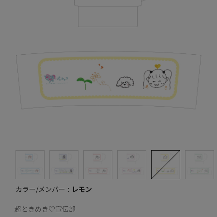
カラー/メンバー
レモン
超ときめき♡宣伝部