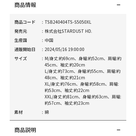
商品情報
商品コード
TSB240404TS-S5050XL
発売元
株式会社STARDUST HD.
生産国
中国
通販開始日
2024/05/16 19:00:00
サイズ
M/身丈:約69cm、身幅:約52cm、肩幅:約
45cm、袖丈:約20cm
L/身丈:約73cm、身幅:約55cm、肩幅:約
48cm、袖丈:約21cm
XL/身丈:約76cm、身幅:約58cm、肩幅:
約53cm、袖丈:約22cm
XXL/身丈:約81cm、身幅:約63cm、肩幅:
約57cm、袖丈:約23cm
素材
綿
商品説明