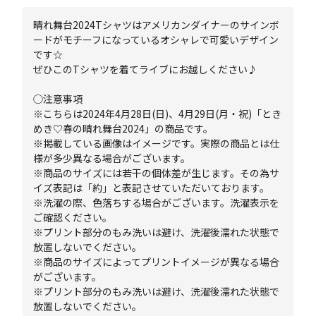
晴れ舞台2024Tシャツはアメリカンダイナーのサインボ
ードがモチーフになっているオシャレで可愛いデザイン
です☆
ぜひこのTシャツを着てライブにお越しください♪
◯注意事項
※こちらは2024年4月28日(日)、4月29日(月・祝)「とき
めき♡春の晴れ舞台2024」の商品です。
※掲載している画像はイメージです。実際の商品とは仕
様が多少異なる場合がございます。
※商品のサイズには若干の個体差が生じます。その為サ
イズ表記は「約」と表記させていただいております。
※洗濯の際、色落ちする場合がございます。洗濯表示を
ご確認ください。
※プリント部分のもみ洗いは避け、洗濯後濡れた状態で
放置しないでください。
※商品のサイズによってプリントイメージが異なる場合
がございます。
※プリント部分のもみ洗いは避け、洗濯後濡れた状態で
放置しないでください。