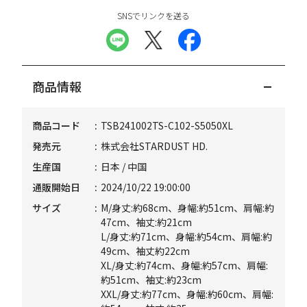
SNSでリンクを送る
商品情報
商品コード
TSB241002TS-C102-S5050XL
発売元
株式会社STARDUST HD.
生産国
日本 / 中国
通販開始日
2024/10/22 19:00:00
サイズ
M/身丈:約68cm、身幅:約51cm、肩幅:約
47cm、袖丈:約21cm
L/身丈:約71cm、身幅:約54cm、肩幅:約
49cm、袖丈約22cm
XL/身丈:約74cm、身幅:約57cm、肩幅:
約51cm、袖丈:約23cm
XXL/身丈:約77cm、身幅:約60cm、肩幅: