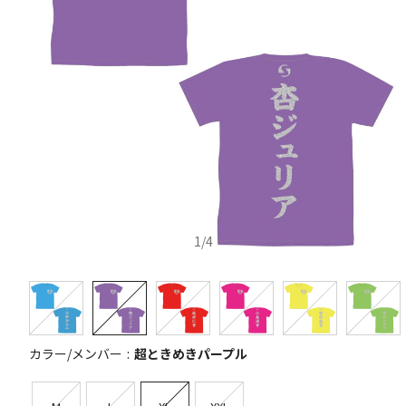
1
/
4
カラー/メンバー
超ときめきパープル