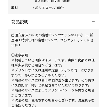
約54cm、袖丈:約25cm
素材
ポリエステル100％
商品説明
超 宣伝部員のための定番Tシャツがラメver.になって新
登場！特別仕様の定番Tシャツ、ぜひゲットしてくださ
いね！
◯注意事項
※掲載している画像はイメージです。実際の商品とは仕
様が多少異なる場合がございます。
※プリントサイズは通常の定番Tシャツと同一になりま
すので、あらかじめご了承ください。
※商品のサイズには若干の個体差が生じます。その為サ
イズ表記は「約」と表記させていただいております。
※商品のサイズによってプリントイメージが異なる場合
がございます。
※洗濯の際、色落ちする場合がございます。洗濯表示を
ご確認ください。