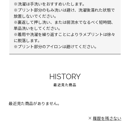
※洗濯は手洗いをおすすめいたします。
※プリント部分のもみ洗いは避け、洗濯後濡れた状態で
放置しないでください。
※裏返して押し洗い、または弱流水でなるべく短時間、
単品洗いをしてください。
※着用や洗濯を繰り返すことによりラメプリントは徐々
に脱落します。
※プリント部分のアイロンは避けてください。
HISTORY
最近見た商品
最近見た商品がありません。
履歴を残さない