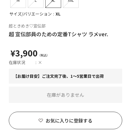
M
L
XL
XXL
サイズ/バリエーション
XL
超ときめき♡宣伝部
超 宣伝部員のための定番Tシャツ ラメver.
¥3,900
在庫状況
×
【お届け目安】ご注文完了後、1～5営業日で出荷
在庫がありません
お気に入りに登録する