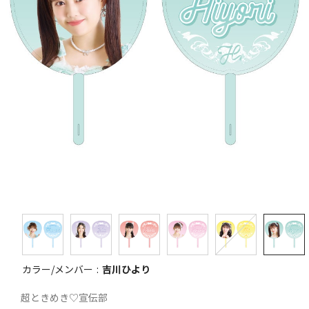
カラー/メンバー
吉川ひより
超ときめき♡宣伝部