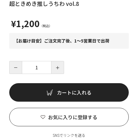
超ときめき推しうちわ vol.8
¥1,200
【お届け目安】ご注文完了後、1～5営業日で出荷
－
＋
カートに入れる
お気に入りに登録する
SNSでリンクを送る