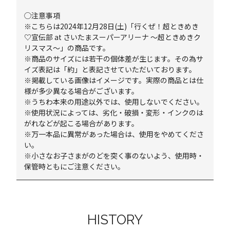
◯注意事項
※こちらは2024年12月28日(土)「行くぜ！超ときめき
♡宣伝部 at さいたまスーパーアリーナ ～超ときめきク
リスマス～」の商品です。
※商品のサイズには若干の個体差が生じます。その為サ
イズ表記は「約」と表記させていただいております。
※掲載している画像はイメージです。実際の商品とは仕
様が多少異なる場合がございます。
※うちわ本来の用途以外では、使用しないでください。
※使用状況によっては、劣化・破損・変形・インクのは
がれなどが起こる場合があります。
※万一本品に異常があった場合は、使用をやめてくださ
い。
※小さなお子さまがのどを突く事のないよう、使用時・
保管時ともにご注意ください。
HISTORY