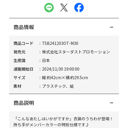
商品情報
商品コード
TSB241203OT-M30
発売元
株式会社スターダストプロモーション
生産国
日本
通販開始日
2024/11/30 19:00:00
サイズ
縦:約42cm×横:約29.5cm
素材
プラスチック、紙
商品説明
「こんなあたしはいかがですか」衣装のうちわが登場！
持ち手がメンバーカラーの特別仕様です♪