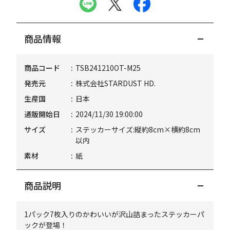
商品情報
商品コード
TSB241210OT-M25
発売元
株式会社STARDUST HD.
生産国
日本
通販開始日
2024/11/30 19:00:00
サイズ
ステッカーサイズ:縦約8cm×横約8cm
以内
素材
紙
商品説明
1パック7枚入りのかわいいが沢山詰まったステッカーパ
ックが登場！