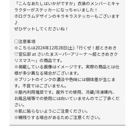
「こんなあたしはいかがですか」衣装のメンバーとキャ
ラクターがステッカーになっちゃいました！
ホログラムデザインのキラキラステッカーもございます
♪
ぜひゲットしてくださいね！
◯注意事項
※こちらは2024年12月28日(土)「行くぜ！超ときめき
♡宣伝部 at さいたまスーパーアリーナ ～超ときめきク
リスマス～」の商品です。
※掲載している画像はイメージです。実際の商品とは仕
様が多少異なる場合がございます。
※プリントのインクの濃淡や色味には個体差が生じま
す。不良ではございません。
※屋内利用推奨です。屋外での使用、冷蔵/冷凍庫内、
お風呂場等での使用には向いていませんのでご了承くだ
さい。
※肌に貼らないようにご注意ください。
※糊残りする場合があるためご注意ください。