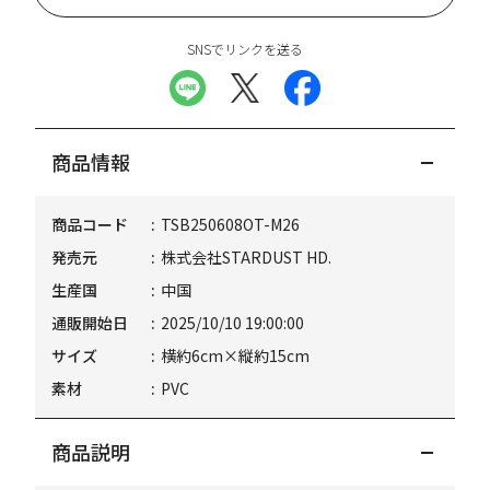
SNSでリンクを送る
商品情報
商品コード
TSB250608OT-M26
発売元
株式会社STARDUST HD.
生産国
中国
通販開始日
2025/10/10 19:00:00
サイズ
横約6cm×縦約15cm
素材
PVC
商品説明