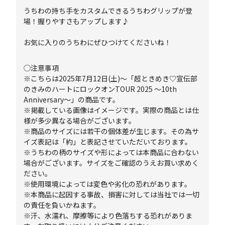
うちわの持ち手をカスタムできるうちわグリップが登
場！握りやすさもアップします♪
お気に入りのうちわにぜひつけてくださいね！
◯注意事項
※こちらは2025年7月12日(土)～「超ときめき♡宣伝部
のきみのハートにロックオンTOUR 2025 ～10th
Anniversary～」の商品です。
※掲載している画像はイメージです。実際の商品とは仕
様が多少異なる場合がございます。
※商品のサイズには若干の個体差が生じます。その為サ
イズ表記は「約」と表記させていただいております。
※うちわの柄のサイズや形によっては本商品に合わない
場合がございます。サイズをご確認のうえお買い求めく
ださい。
※使用環境によっては変色や劣化の恐れがあります。
※本商品に起因する事故、損害に対しては当社では一切
の責任を負いかねます。
※汗、水濡れ、摩擦等により色落ちする恐れがありま