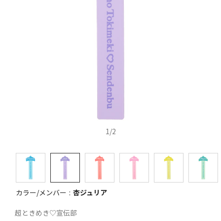
1
/
2
カラー/メンバー
杏ジュリア
超ときめき♡宣伝部