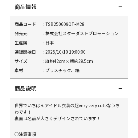
商品情報
商品コード
TSB250609OT-M28
発売元
株式会社スターダストプロモーション
生産国
日本
通販開始日
2025/10/10 19:00:00
サイズ
縦約42cm×横約29.5cm
素材
プラスチック、紙
商品説明
世界でいちばんアイドル衣装の超very very cuteなうち
わです！
裏面は名前が大きくデザインされています！
◯注意事項