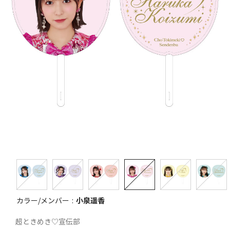
カラー/メンバー
小泉遥香
超ときめき♡宣伝部