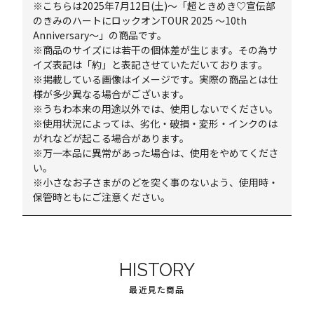
※こちらは2025年7月12日(土)～「超ときめき♡宣伝部
のきみのハートにロックオンTOUR 2025 ～10th
Anniversary～」の商品です。
※商品のサイズには若干の個体差が生じます。その為サ
イズ表記は「約」と表記させていただいております。
※掲載している画像はイメージです。実際の商品とは仕
様が多少異なる場合がございます。
※うちわ本来の用途以外では、使用しないでください。
※使用状況によっては、劣化・破損・変形・インクのは
がれなどが起こる場合があります。
※万一本品に異常があった場合は、使用をやめてくださ
い。
※小さなお子さまがのどを突く事のないよう、使用時・
保管時ともにご注意ください。
HISTORY
最近見た商品