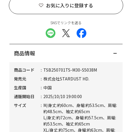
お気に入りに登録する
SNSでリンクを送る
商品情報
商品コード
TSB250701TS-M30-S5038M
発売元
株式会社STARDUST HD.
生産国
中国
通販開始日
2025/10/10 19:00:00
サイズ
M/身丈:約60cm、身幅:約53.5cm、肩幅:
約48.5cm、袖丈:約65cm
L/身丈:約72cm、身幅:約57.5cm、肩幅:
約53.5cm、袖丈:約65cm
XL/身丈:約75cm、身幅:約63cm、肩幅: