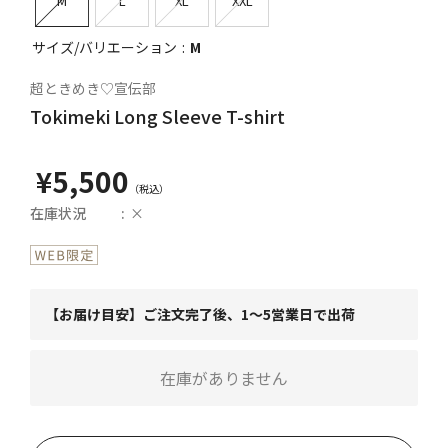
M
L
XL
XXL
サイズ/バリエーション
M
超ときめき♡宣伝部
Tokimeki Long Sleeve T-shirt
¥5,500
在庫状況
×
【お届け目安】ご注文完了後、1～5営業日で出荷
在庫がありません