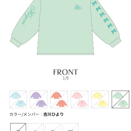
1
/
8
カラー/メンバー
吉川ひより