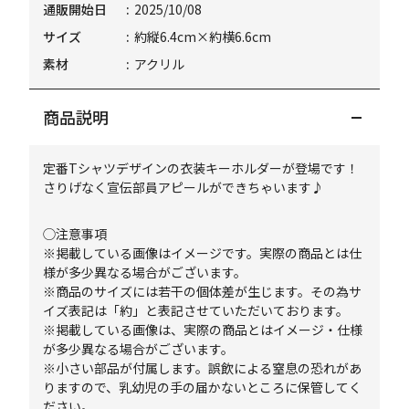
通販開始日
2025/10/08
サイズ
約縦6.4cm×約横6.6cm
素材
アクリル
商品説明
定番Tシャツデザインの衣装キーホルダーが登場です！
さりげなく宣伝部員アピールができちゃいます♪
◯注意事項
※掲載している画像はイメージです。実際の商品とは仕
様が多少異なる場合がございます。
※商品のサイズには若干の個体差が生じます。その為サ
イズ表記は「約」と表記させていただいております。
※掲載している画像は、実際の商品とはイメージ・仕様
が多少異なる場合がございます。
※小さい部品が付属します。誤飲による窒息の恐れがあ
りますので、乳幼児の手の届かないところに保管してく
ださい。