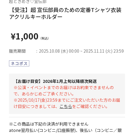
超ときめき♡宣伝部
【受注】超 宣伝部員のための定番Tシャツ衣装
アクリルキーホルダー
¥1,000
販売期間
2025.10.08 (水) 00:00 ~ 2025.11.11 (火) 23:59
【お届け目安】2026年1月上旬以降順次発送
※公演・イベントまでのお届けはお約束できませんの
で、あらかじめご了承ください。
※2025/10/17(金)23:59までにご注文いただいた方のお届
け目安につきましては、
こちら
をご確認ください。
※この商品は下記の決済が利用できません
atone翌月払い(コンビニ/口座振替)、後払い（コンビニ／銀