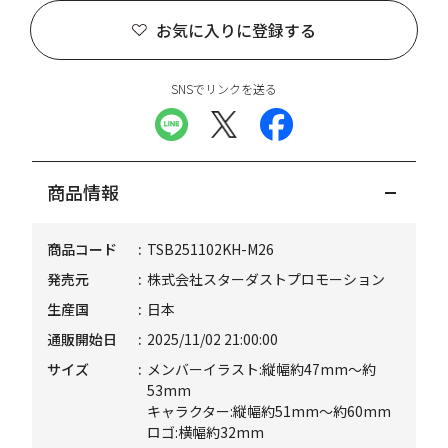
お気に入りに登録する
SNSでリンクを送る
商品情報
商品コード
TSB251102KH-M26
発売元
株式会社スターダストプロモーション
生産国
日本
通販開始日
2025/11/02 21:00:00
サイズ
メンバーイラスト:縦幅約47mm～約
53mm
キャラクター:縦幅約51mm～約60mm
ロゴ:横幅約32mm