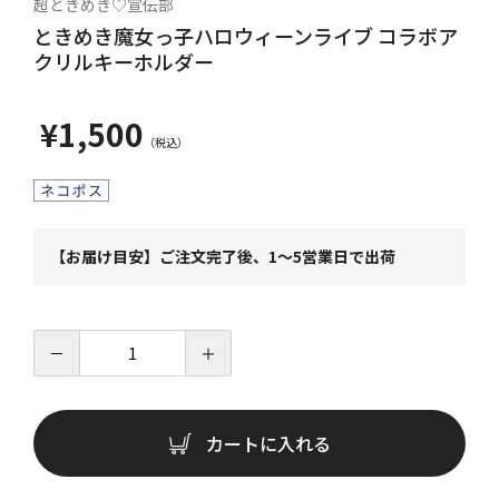
超ときめき♡宣伝部
ときめき魔女っ子ハロウィーンライブ コラボア
クリルキーホルダー
¥1,500
【お届け目安】ご注文完了後、1～5営業日で出荷
－
＋
カートに入れる