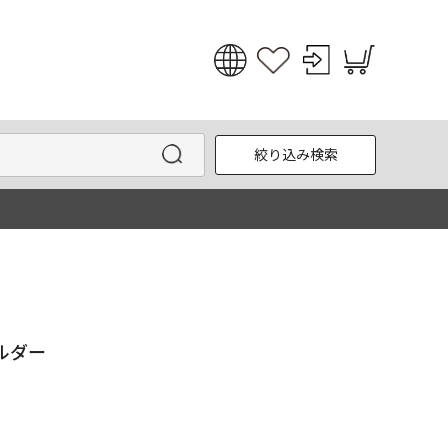
日本語
English
絞り込み検索
한국어
中文
ルダー