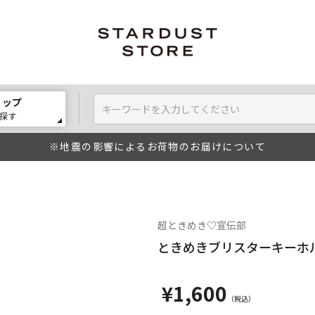
ョップ
探す
※地震の影響によるお荷物のお届けについて
超ときめき♡宣伝部
ときめきブリスターキーホ
¥1,600