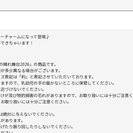
ターチャームになって登場♪
用できちゃいます！
春の晴れ舞台2026」の商品です。
様が多少異なる場合がございます。
イズ表記は「約」と表記させていただいております。
りますので、乳幼児の手の届かないところに保管してください。
は近づけないでください。
。けが及び物的損害の恐れがありますので、お取り扱いには十分ご注意
、お取り扱いには十分ご注意ください。
は絶対に与えないでください。
れがあります。
曲げたり振り回したりしないでください。
ください。