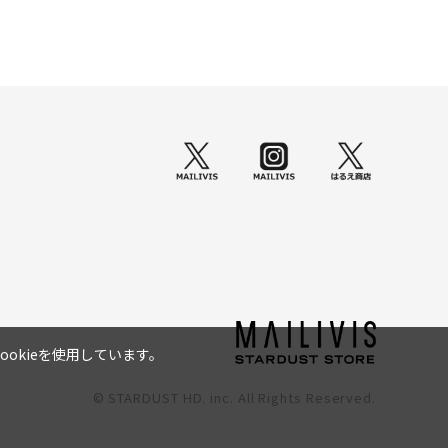
okieを使用しています。
© STARDUST HD. inc. All Rights Reserved.