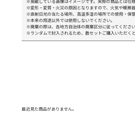
※掲載している画像はイメージです。実際の商品とは仕
※変形・変質・火災の原因となりますので、火気や暖房
※直射日光の当たる場所、高温多湿の場所での使用・保
※本来の用途以外では使用しないでください。
※廃棄の際は、各地方自治体の廃棄区分に従ってくださ
※ランダムで封入されるため、数セットご購入いただく
最近見た商品がありません。