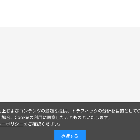
上およびコンテンツの最適な提供、トラフィックの分析を目的としてCo
場合、Cookieの利用に同意したことものといたします。
シーポリシー
をご確認ください。
承諾する