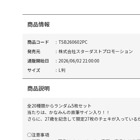
商品情報
商品コード
TSB260602PC
発売元
株式会社スターダストプロモーション
通販開始日
2026/06/02 21:00:00
サイズ
L判
商品説明
全20種類からランダム5枚セット
当たりは、かなみんの直筆サイン入り！！
さらに、27歳を記念して限定27枚のチェキが入っている
◯注意事項