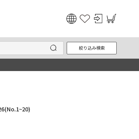
日本語
English
絞り込み検索
한국어
中文
No.1~20)