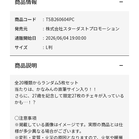
商品情報
商品コード
TSB260604PC
発売元
株式会社スターダストプロモーション
通販開始日
2026/06/04 19:00:00
サイズ
L判
商品説明
全20種類からランダム5枚セット
当たりは、かなみんの直筆サイン入り！！
さらに、27歳を記念して限定27枚のチェキが入っている
かも…！？
◯注意事項
※掲載している画像はイメージです。実際の商品とは仕
様が多少異なる場合がございます。
※変形・変質・火災の原因となりますので、火気や暖房