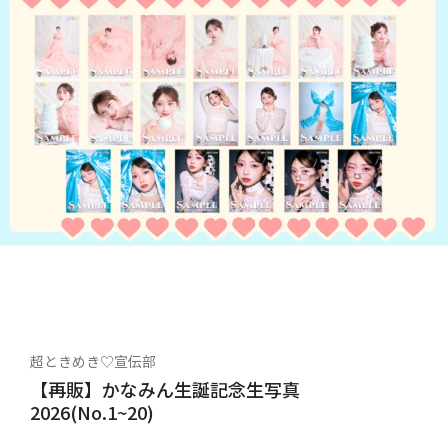
超ときめき♡宣伝部
【再販】かなみん生誕記念生写真
2026(No.1~20)