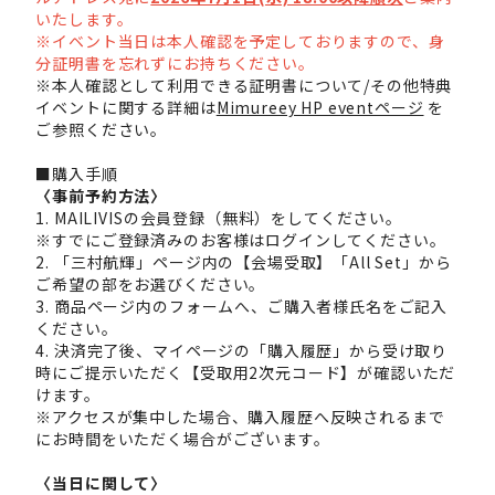
いたします。
※イベント当日は本人確認を予定しておりますので、身
分証明書を忘れずにお持ちください。
※本人確認として利用できる証明書について/その他特典
イベントに関する詳細は
Mimureey HP eventページ
を
ご参照ください。
■購入手順
〈事前予約方法〉
1. MAILIVISの会員登録（無料）をしてください。
※すでにご登録済みのお客様はログインしてください。
2. 「三村航輝」ページ内の【会場受取】「All Set」から
ご希望の部をお選びください。
3. 商品ページ内のフォームへ、ご購入者様氏名をご記入
ください。
4. 決済完了後、マイページの「購入履歴」から受け取り
時にご提示いただく【受取用2次元コード】が確認いただ
けます。
※アクセスが集中した場合、購入履歴へ反映されるまで
にお時間をいただく場合がございます。
〈当日に関して〉