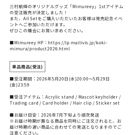
三村航輝のオリジナルグッズ「Mimureey」1stアイテム
の受注販売が決定しました！
また、All Setをご購入いただいたお客様は発売記念イベ
ントへご参加いただけます。
ぜひこの機会にお買い求めください。
■Mimureey HP：
https://lp.mailivis.jp/koki-
mimura/product2026.html
単品商品(受注)
■受注期間：2026年5月20日(水)20:00～5月29日
(金)23:59
■受注アイテム：Acrylic stand / Mascot keyholder /
Trading card / Card holder / Hair clip / Sticker set
■お届け目安：2026年7月下旬より順次発送
※お届け時期が異なる商品を同時にご注文されると、お
届け時期の遅い商品に合わせての発送となりますのでご
注意ください。