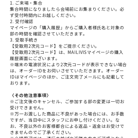
1. ご来場・集合
集合時間になりましたら会場前にお集まりください。必
ず受付時間内にお越しください。
2. 受付確認
マイページの「購入履歴」からご購入者様氏名と対象の
部の時間を確認させていただきます。
3. 受取手続き
【受取用2次元コード】をご提示ください。
【受取用2次元コード】は、MAILIVISマイページの購入
履歴画面にございます。
※端末の電波状況により2次元コードが表示できない場合
は、オーダーIDをお伺いさせていただきます。オーダー
IDはマイページのほか、ご注文完了メールにも記載して
おります。
〈その他注意事項〉
※ご注文後のキャンセル、ご参加する部の変更は一切お
受けできません。
※万一お渡しした商品に不良があった場合には、お手数
ですが、当日中にスタッフにお申し付けください。な
お、不良以外のお客様都合による返品・返金はお受けで
きませんのでご了承ください。