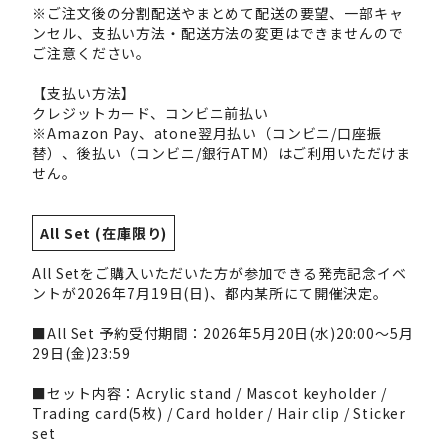
※ご注文後の分割配送やまとめて配送の要望、一部キャ
ンセル、支払い方法・配送方法の変更はできませんので
ご注意ください。
【支払い方法】
クレジットカード、コンビニ前払い
※Amazon Pay、atone翌月払い（コンビニ/口座振
替）、後払い（コンビニ/銀行ATM）はご利用いただけま
せん。
All Set (在庫限り)
All Setをご購入いただいた方が参加できる発売記念イベ
ントが2026年7月19日(日)、都内某所にて開催決定。
■All Set 予約受付期間：2026年5月20日(水)20:00～5月
29日(金)23:59
■セット内容：Acrylic stand / Mascot keyholder /
Trading card(5枚) / Card holder / Hair clip / Sticker
set