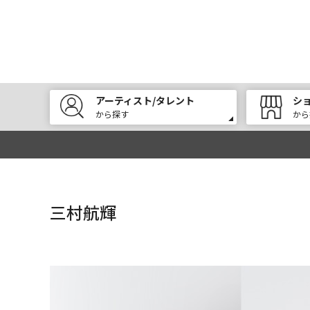
アーティスト/タレント
シ
から探す
から
三村航輝