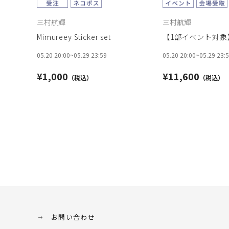
三村航輝
三村航輝
Mimureey Sticker set
【1部イベント対象】A
05.20 20:00
~
05.29 23:59
05.20 20:00
~
05.29 23:
¥1,000
¥11,600
お問い合わせ