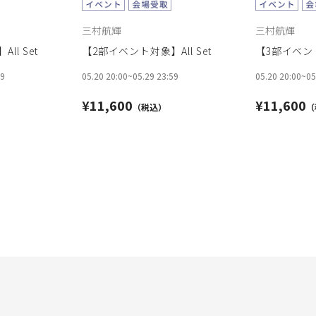
三村航輝
三村航輝
ll Set
【2部イベント対象】All Set
【3部イベント
59
05.20 20:00
~
05.29 23:59
05.20 20:00
~
05
¥11,600
¥11,600