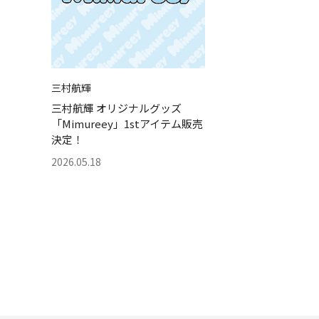
三村航輝
三村航輝 オリジナルグッズ
「Mimureey」1stアイテム販売
決定！
2026.05.18