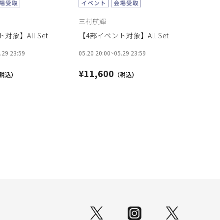
三村航輝
対象】All Set
【4部イベント対象】All Set
.29 23:59
05.20 20:00
~
05.29 23:59
¥11,600