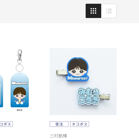
新着順
表示
三村航輝