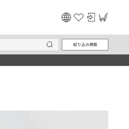
日本語
English
絞り込み検索
한국어
中文