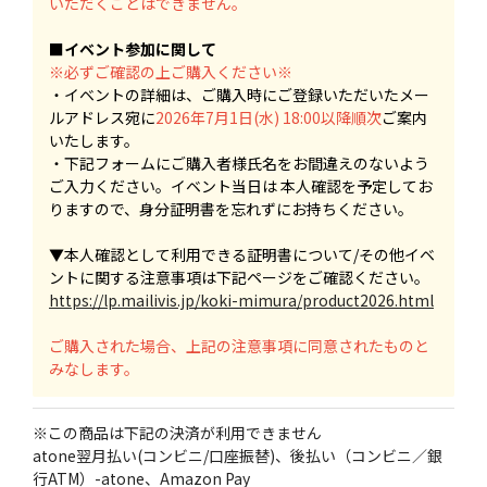
いただくことはできません。
■イベント参加に関して
※必ずご確認の上ご購入ください※
・イベントの詳細は、ご購入時にご登録いただいたメー
ルアドレス宛に
2026年7月1日(水) 18:00以降順次
ご案内
いたします。
・下記フォームにご購入者様氏名をお間違えのないよう
ご入力ください。イベント当日は 本人確認を予定してお
りますので、身分証明書を忘れずにお持ちください。
▼本人確認として利用できる証明書について/その他イベ
ントに関する注意事項は下記ページをご確認ください。
https://lp.mailivis.jp/koki-mimura/product2026.html
ご購入された場合、上記の注意事項に同意されたものと
みなします。
※この商品は下記の決済が利用できません
atone翌月払い(コンビニ/口座振替)、後払い（コンビニ／銀
行ATM）-atone、Amazon Pay