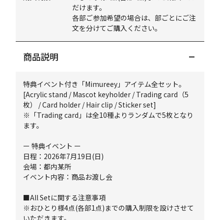
だけます。
各部ご参加希望の場合は、部ごとにご注
文を分けてご購入ください。
商品説明
特典イベント付き「Mimureey」アイテム全セット。
[Acrylic stand / Mascot keyholder / Trading card（5
枚） / Card holder / Hair clip / Sticker set]
※「Trading card」は全10種よりランダムで5枚となり
ます。
ー 特典イベント ー
日程：2026年7月19日(日)
会場：都内某所
イベント内容：商品お渡し会
■All Setに関する注意事項
※おひとり様4点(各部1点)までの購入制限を設けさせて
いただきます。