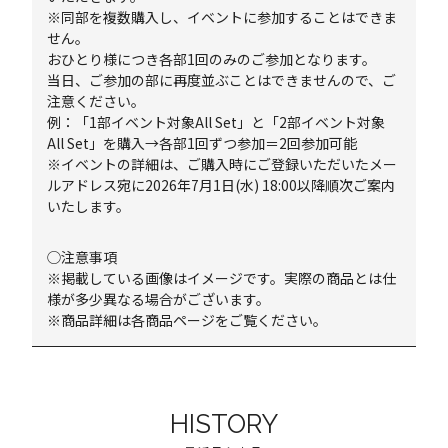
※同部を複数購入し、イベントに参加することはできま
せん。
おひとり様につき各部1回のみのご参加となります。
当日、ご参加の部に再度並ぶことはできませんので、ご
注意ください。
例：「1部イベント対象All Set」と「2部イベント対象
All Set」を購入→各部1回ずつ参加＝2回参加可能
※イベントの詳細は、ご購入時にご登録いただいたメー
ルアドレス宛に2026年7月1日(水) 18:00以降順次ご案内
いたします。
◯注意事項
※掲載している画像はイメージです。実際の商品とは仕
様が多少異なる場合がございます。
※商品詳細は各商品ページをご覧ください。
HISTORY