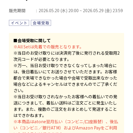
販売期間
2026.05.20 (水) 20:00 ~ 2026.05.29 (金) 23:59
■会場受取に関して
※All Setは先着での販売となります。
※当日のお受け取りには決済完了後に発行される受取用2
次元コードが必要となります。
※万一、当日お受け取りできなくなってしまった場合に
は、後日着払いにてお送りさせていただきます。お客様
都合で来場できなかった場合や会場で受取出来なかった
場合などによるキャンセルはできませんのでご了承くだ
さい。
※当日お受け取りされなかったお客様への着払いでの発
送につきまして、着払い送料はご注文ごとに発生いたし
ます。また、複数のご注文をおまとめして発送すること
はできかねます。
※本商品はatone翌月払い（コンビニ/口座振替）、後払
い（コンビニ／銀行ATM）およびAmazon Payをご利用