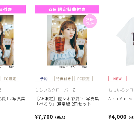
Z
ももいろクローバーZ
ももいろクロ
夏1st写真集
【AE限定】佐々木彩夏1st写真集
A-rin Mus
「ぺろり」通常版 2冊セット
¥7,700
¥4,000