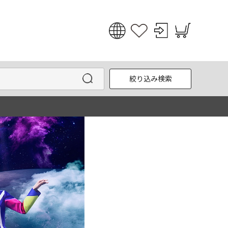
日本語
English
絞り込み検索
한국어
中文