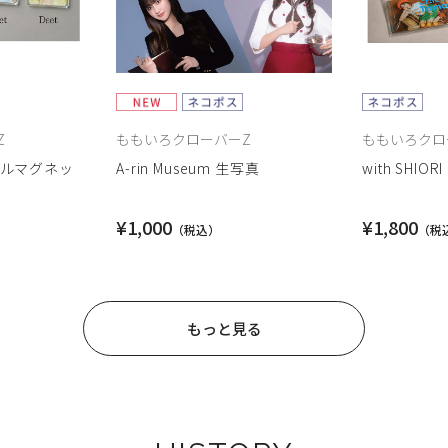
Z
ももいろクローバーZ
ももいろクロ
アクリルマグネッ
A-rin Museum 生写真
with SHI
¥1,000
¥1,800
もっと見る