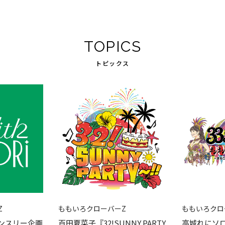
TOPICS
トピックス
Z
ももいろクローバーZ
ももいろクロ
マンスリー企画
百田夏菜子『32!SUNNY PARTY
高城れにソ