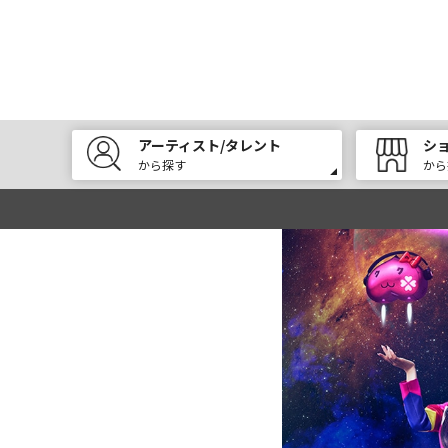
アーティスト/タレント
シ
から探す
から