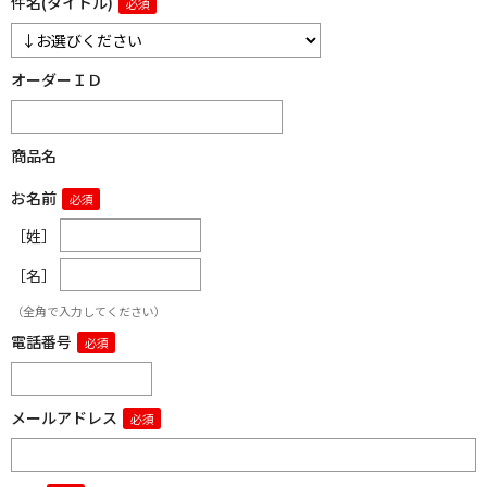
件名(タイトル)
オーダーＩＤ
商品名
お名前
［姓］
［名］
（全角で入力してください）
電話番号
メールアドレス