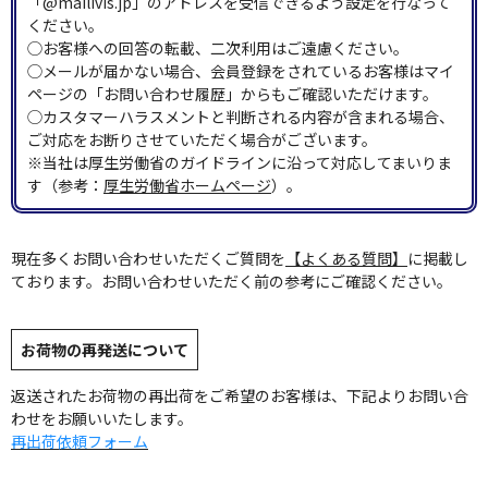
「@mailivis.jp」のアドレスを受信できるよう設定を行なって
ください。
◯お客様への回答の転載、二次利用はご遠慮ください。
◯メールが届かない場合、会員登録をされているお客様はマイ
ページの「お問い合わせ履歴」からもご確認いただけます。
◯カスタマーハラスメントと判断される内容が含まれる場合、
ご対応をお断りさせていただく場合がございます。
※当社は厚生労働省のガイドラインに沿って対応してまいりま
す（参考：
厚生労働省ホームページ
）。
現在多くお問い合わせいただくご質問を
【よくある質問】
に掲載し
ております。お問い合わせいただく前の参考にご確認ください。
お荷物の再発送について
返送されたお荷物の再出荷をご希望のお客様は、下記よりお問い合
わせをお願いいたします。
再出荷依頼フォーム