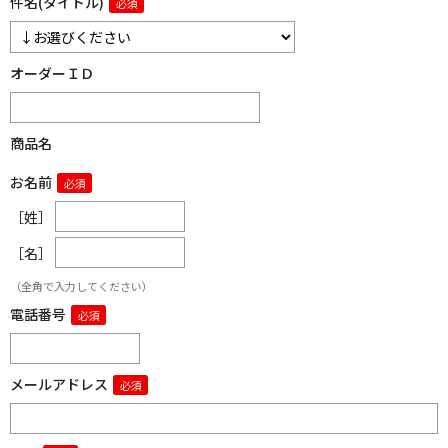
件名(タイトル)
オーダーＩＤ
商品名
お名前
［姓］
［名］
（全角で入力してください）
電話番号
メールアドレス