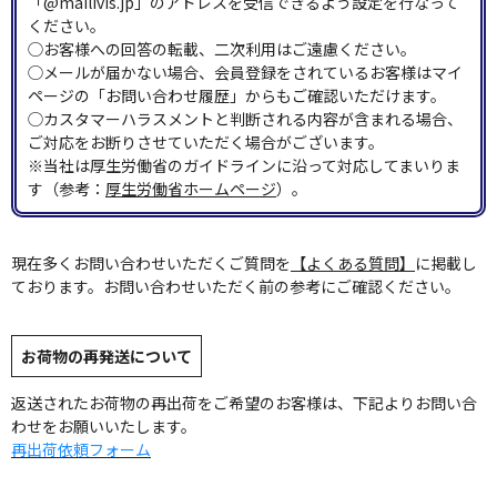
「@mailivis.jp」のアドレスを受信できるよう設定を行なって
ください。
◯お客様への回答の転載、二次利用はご遠慮ください。
◯メールが届かない場合、会員登録をされているお客様はマイ
ページの「お問い合わせ履歴」からもご確認いただけます。
◯カスタマーハラスメントと判断される内容が含まれる場合、
ご対応をお断りさせていただく場合がございます。
※当社は厚生労働省のガイドラインに沿って対応してまいりま
す（参考：
厚生労働省ホームページ
）。
現在多くお問い合わせいただくご質問を
【よくある質問】
に掲載し
ております。お問い合わせいただく前の参考にご確認ください。
お荷物の再発送について
返送されたお荷物の再出荷をご希望のお客様は、下記よりお問い合
わせをお願いいたします。
再出荷依頼フォーム