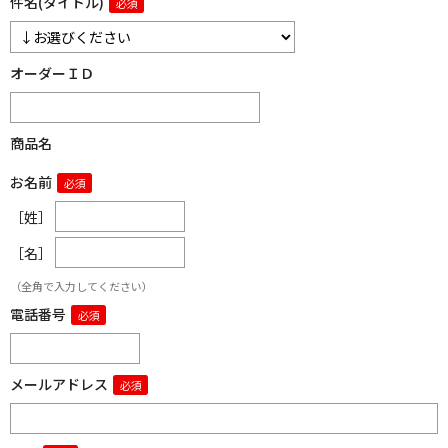
件名(タイトル)
オーダーＩＤ
商品名
お名前
［姓］
［名］
（全角で入力してください）
電話番号
メールアドレス