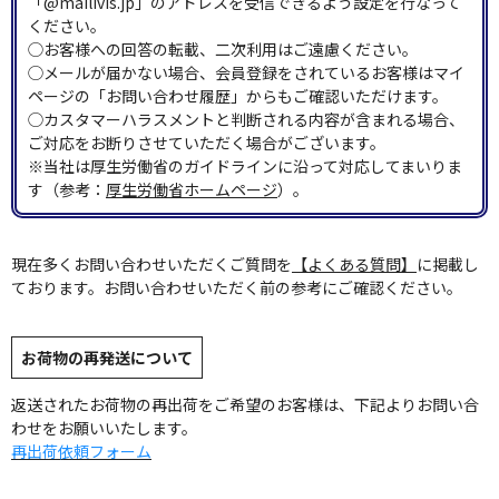
「@mailivis.jp」のアドレスを受信できるよう設定を行なって
ください。
◯お客様への回答の転載、二次利用はご遠慮ください。
◯メールが届かない場合、会員登録をされているお客様はマイ
ページの「お問い合わせ履歴」からもご確認いただけます。
◯カスタマーハラスメントと判断される内容が含まれる場合、
ご対応をお断りさせていただく場合がございます。
※当社は厚生労働省のガイドラインに沿って対応してまいりま
す（参考：
厚生労働省ホームページ
）。
現在多くお問い合わせいただくご質問を
【よくある質問】
に掲載し
ております。お問い合わせいただく前の参考にご確認ください。
お荷物の再発送について
返送されたお荷物の再出荷をご希望のお客様は、下記よりお問い合
わせをお願いいたします。
再出荷依頼フォーム