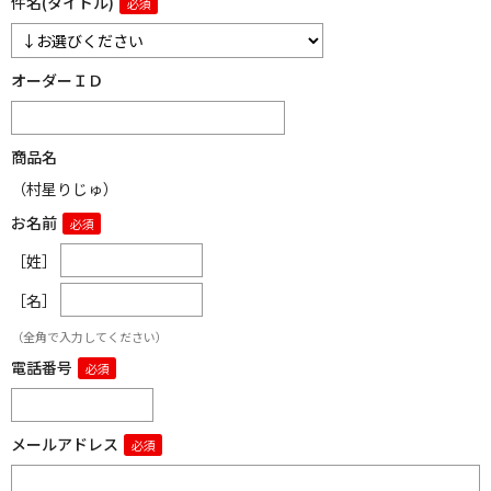
件名(タイトル)
オーダーＩＤ
商品名
（村星りじゅ）
お名前
［姓］
［名］
（全角で入力してください）
電話番号
メールアドレス