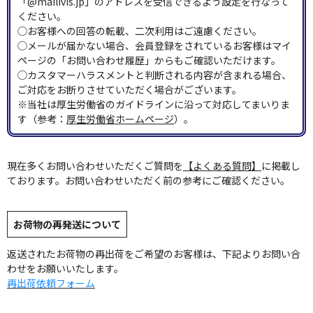
「@mailivis.jp」のアドレスを受信できるよう設定を行なって
ください。
◯お客様への回答の転載、二次利用はご遠慮ください。
◯メールが届かない場合、会員登録をされているお客様はマイ
ページの「お問い合わせ履歴」からもご確認いただけます。
◯カスタマーハラスメントと判断される内容が含まれる場合、
ご対応をお断りさせていただく場合がございます。
※当社は厚生労働省のガイドラインに沿って対応してまいりま
す（参考：
厚生労働省ホームページ
）。
現在多くお問い合わせいただくご質問を
【よくある質問】
に掲載し
ております。お問い合わせいただく前の参考にご確認ください。
お荷物の再発送について
返送されたお荷物の再出荷をご希望のお客様は、下記よりお問い合
わせをお願いいたします。
再出荷依頼フォーム