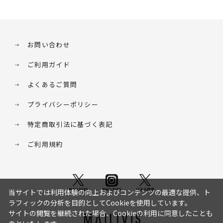
お問い合わせ
ご利用ガイド
よくあるご質問
プライバシーポリシー
特定商取引法に基づく表記
ご利用規約
当サイトでは利用体験の向上およびコンテンツの最適な提供、ト
ラフィックの分析を目的としてCookieを使用しています。
サイトの閲覧を継続された場合、Cookieの利用に同意したことも