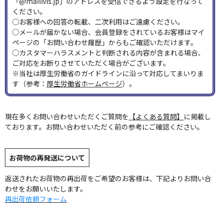
「@mailivis.jp」のアドレスを受信できるよう設定を行なって
ください。
◯お客様への回答の転載、二次利用はご遠慮ください。
◯メールが届かない場合、会員登録をされているお客様はマイ
ページの「お問い合わせ履歴」からもご確認いただけます。
◯カスタマーハラスメントと判断される内容が含まれる場合、
ご対応をお断りさせていただく場合がございます。
※当社は厚生労働省のガイドラインに沿って対応してまいりま
す（参考：
厚生労働省ホームページ
）。
現在多くお問い合わせいただくご質問を
【よくある質問】
に掲載し
ております。お問い合わせいただく前の参考にご確認ください。
お荷物の再発送について
返送されたお荷物の再出荷をご希望のお客様は、下記よりお問い合
わせをお願いいたします。
再出荷依頼フォーム