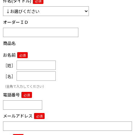
件名(タイトル)
オーダーＩＤ
商品名
お名前
［姓］
［名］
（全角で入力してください）
電話番号
メールアドレス