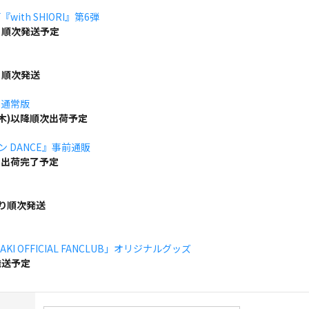
ith SHIORI』第6弾
り順次発送予定
り順次発送
」通常版
(木)以降順次出荷予定
ボン DANCE』事前通販
でに出荷完了予定
より順次発送
KI OFFICIAL FANCLUB」オリジナルグッズ
発送予定