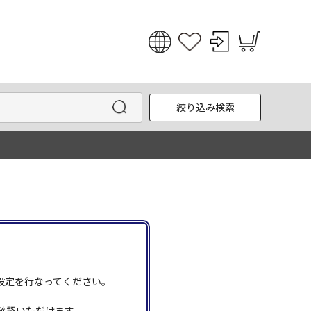
日本語
English
絞り込み検索
한국어
中文
う設定を行なってください。
確認いただけます。