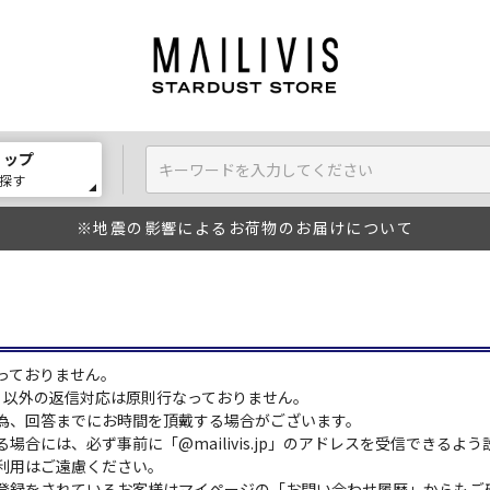
ョップ
探す
※地震の影響によるお荷物のお届けについて
っておりません。
:00）以外の返信対応は原則行なっておりません。
為、回答までにお時間を頂戴する場合がございます。
場合には、必ず事前に「@mailivis.jp」のアドレスを受信できるよ
利用はご遠慮ください。
登録をされているお客様はマイページの「お問い合わせ履歴」からもご