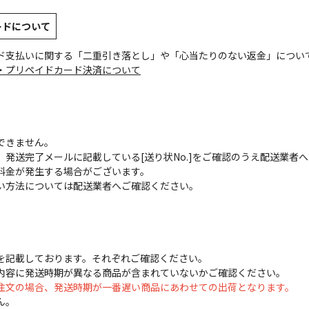
ードについて
ド支払いに関する「二重引き落とし」や「心当たりのない返金」につい
・プリペイドカード決済について
できません。
発送完了メールに記載している[送り状No.]をご確認のうえ配送業者
料金が発生する場合がございます。
い方法については配送業者へご確認ください。
を記載しております。それぞれご確認ください。
内容に発送時期が異なる商品が含まれていないかご確認ください。
注文の場合、発送時期が一番遅い商品にあわせての出荷となります。
ん。