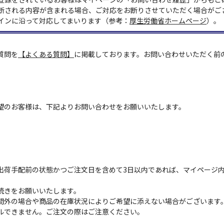
断される内容が含まれる場合、ご対応をお断りさせていただく場合がご
インに沿って対応してまいります（参考：
厚生労働省ホームページ
）。
質問を
【よくある質問】
に掲載しております。お問い合わせいただく前
望のお客様は、下記よりお問い合わせをお願いいたします。
出荷手配前の状態かつご注文日を含めて3日以内であれば、マイページ
続きをお願いいたします。
間外の場合や商品の在庫状況によりご希望に添えない場合がございます
ルできません。ご注文の際はご注意ください。