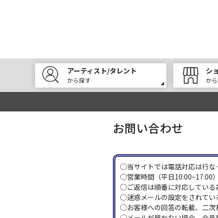
アーティスト/タレント
シ
から探す
から
お問い合わせ
◯当サイトでは電話対応は行な
◯営業時間（平日10:00~17
◯ご返信は順番に対応している
◯迷惑メールの設定をされている
◯お客様への回答の転載、二次
◯メールが届かない場合、会員