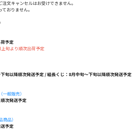
ご注文キャンセルはお受けできません。
っておりません。
）
出荷予定
は8月上旬より順次出荷予定
下旬以降順次発送予定 / 組長くじ：8月中旬～下旬以降順次発送予定
ズ（一般販売）
り順次発送予定
単品商品）
発送予定