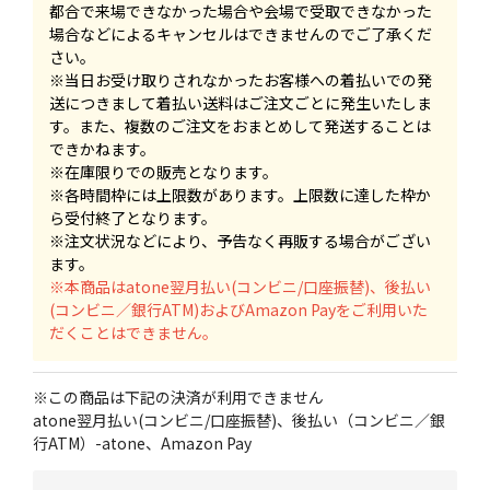
都合で来場できなかった場合や会場で受取できなかった
場合などによるキャンセルはできませんのでご了承くだ
さい。
※当日お受け取りされなかったお客様への着払いでの発
送につきまして着払い送料はご注文ごとに発生いたしま
す。また、複数のご注文をおまとめして発送することは
できかねます。
※在庫限りでの販売となります。
※各時間枠には上限数があります。上限数に達した枠か
ら受付終了となります。
※注文状況などにより、予告なく再販する場合がござい
ます。
※本商品はatone翌月払い(コンビニ/口座振替)、後払い
(コンビニ／銀行ATM)およびAmazon Payをご利用いた
だくことはできません。
※この商品は下記の決済が利用できません
atone翌月払い(コンビニ/口座振替)、後払い（コンビニ／銀
行ATM）-atone、Amazon Pay