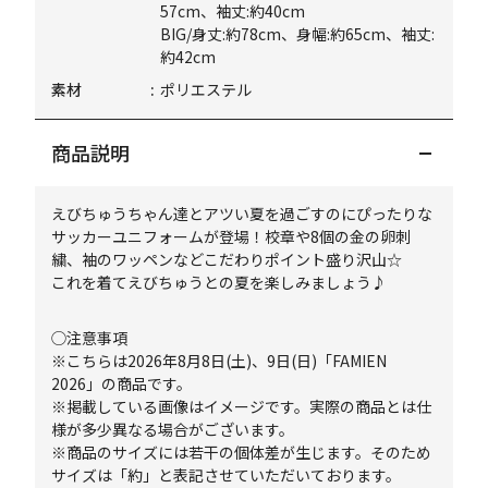
57cm、袖丈:約40cm
BIG/身丈:約78cm、身幅:約65cm、袖丈:
約42cm
素材
ポリエステル
商品説明
えびちゅうちゃん達とアツい夏を過ごすのにぴったりな
サッカーユニフォームが登場！校章や8個の金の卵刺
繍、袖のワッペンなどこだわりポイント盛り沢山☆
これを着てえびちゅうとの夏を楽しみましょう♪
◯注意事項
※こちらは2026年8月8日(土)、9日(日)「FAMIEN
2026」の商品です。
※掲載している画像はイメージです。実際の商品とは仕
様が多少異なる場合がございます。
※商品のサイズには若干の個体差が生じます。そのため
サイズは「約」と表記させていただいております。