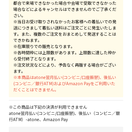
都合で来場できなかった場合や会場で受取できなかった
場合などによるキャンセルはできませんのでご了承くだ
さい。
※当日お受け取りされなかったお客様への着払いでの発
送につきまして着払い送料はご注文ごとに発生いたしま
す。また、複数のご注文をおまとめして発送することは
できかねます。
※在庫限りでの販売となります。
※各時間枠には上限数があります。上限数に達した枠か
ら受付終了となります。
※注文状況などにより、予告なく再販する場合がござい
ます。
※本商品はatone翌月払い(コンビニ/口座振替)、後払い
(コンビニ／銀行ATM)およびAmazon Payをご利用いた
だくことはできません。
※この商品は下記の決済が利用できません
atone翌月払い(コンビニ/口座振替)、後払い（コンビニ／銀
行ATM）-atone、Amazon Pay