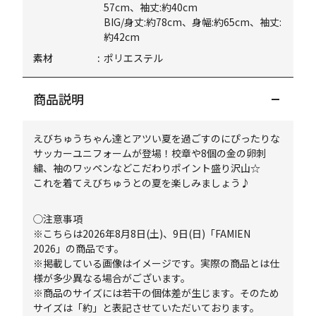
57cm、袖丈:約40cm
BIG/身丈:約78cm、身幅:約65cm、袖丈:
約42cm
素材
ポリエステル
商品説明
えびちゅうちゃん達とアツい夏を過ごすのにぴったりな
サッカーユニフォームが登場！校章や8個の金の卵刺
繍、袖のワッペンなどこだわりポイント盛り沢山☆
これを着てえびちゅうとの夏を楽しみましょう♪
◯注意事項
※こちらは2026年8月8日(土)、9日(日)「FAMIEN
2026」の商品です。
※掲載している画像はイメージです。実際の商品とは仕
様が多少異なる場合がございます。
※商品のサイズには若干の個体差が生じます。そのため
サイズは「約」と表記させていただいております。