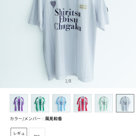
1
/
8
カラー/メンバー
風見和香
レギュ