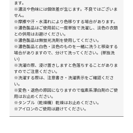
ます。
※濃淡や色味には個体差が生じます。不良ではございま
せん。
※摩擦や汗・水濡れにより色移りする場合があります。
※濃色製品はご使用前に一度単独で洗濯し、淡色の衣類
との併用はお避けください。
※濃色製品は無蛍光洗剤を使用してください。
※濃色製品と白色・淡色のものを一緒に洗うと移染する
場合がありますので、分けて洗ってください。(単独洗
い)
※洗濯の際、浸け置きしますと色落ちすることがありま
すのでご注意ください。
※洗濯する際は、注意書き・洗濯表示をご確認くださ
い。
※変色・退色の原因になりますので塩素系漂白剤のご使
用はお止めください。
※タンブル（乾燥機）乾燥はお止めください。
※アイロンのご使用は避けてください。