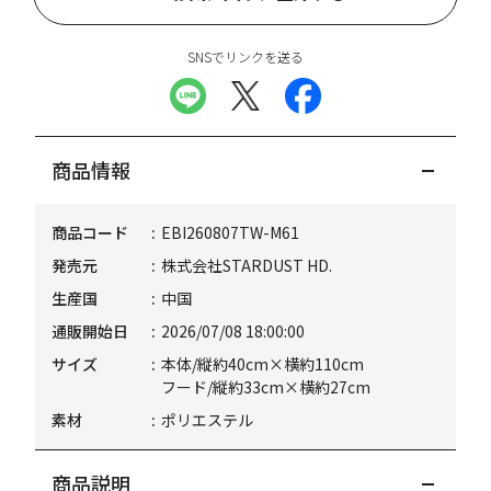
SNSでリンクを送る
商品情報
商品コード
EBI260807TW-M61
発売元
株式会社STARDUST HD.
生産国
中国
通販開始日
2026/07/08 18:00:00
サイズ
本体/縦約40cm×横約110cm
フード/縦約33cm×横約27cm
素材
ポリエステル
商品説明