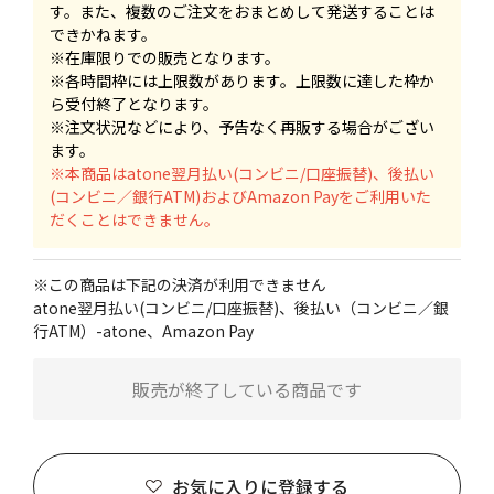
す。また、複数のご注文をおまとめして発送することは
できかねます。
※在庫限りでの販売となります。
※各時間枠には上限数があります。上限数に達した枠か
ら受付終了となります。
※注文状況などにより、予告なく再販する場合がござい
ます。
※本商品はatone翌月払い(コンビニ/口座振替)、後払い
(コンビニ／銀行ATM)およびAmazon Payをご利用いた
だくことはできません。
※この商品は下記の決済が利用できません
atone翌月払い(コンビニ/口座振替)、後払い（コンビニ／銀
行ATM）-atone、Amazon Pay
販売が終了している商品です
お気に入りに登録する