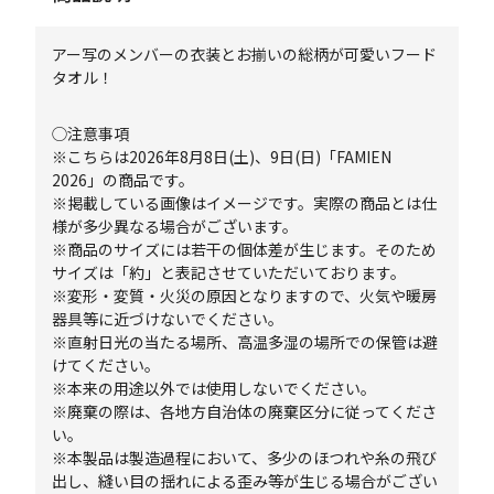
アー写のメンバーの衣装とお揃いの総柄が可愛いフード
タオル！
◯注意事項
※こちらは2026年8月8日(土)、9日(日)「FAMIEN
2026」の商品です。
※掲載している画像はイメージです。実際の商品とは仕
様が多少異なる場合がございます。
※商品のサイズには若干の個体差が生じます。そのため
サイズは「約」と表記させていただいております。
※変形・変質・火災の原因となりますので、火気や暖房
器具等に近づけないでください。
※直射日光の当たる場所、高温多湿の場所での保管は避
けてください。
※本来の用途以外では使用しないでください。
※廃棄の際は、各地方自治体の廃棄区分に従ってくださ
い。
※本製品は製造過程において、多少のほつれや糸の飛び
出し、縫い目の揺れによる歪み等が生じる場合がござい