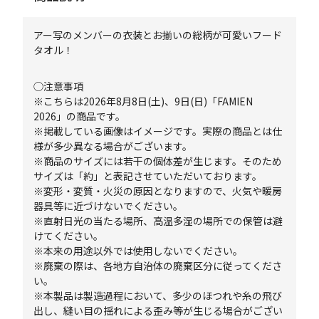
アー写のメンバーの衣装とお揃いの総柄が可愛いフード
タオル！
◯注意事項
※こちらは2026年8月8日(土)、9日(日)「FAMIEN
2026」の商品です。
※掲載している画像はイメージです。実際の商品とは仕
様が多少異なる場合がございます。
※商品のサイズには若干の個体差が生じます。そのため
サイズは「約」と表記させていただいております。
※変形・変質・火災の原因となりますので、火気や暖房
器具等に近づけないでください。
※直射日光の当たる場所、高温多湿の場所での保管は避
けてください。
※本来の用途以外では使用しないでください。
※廃棄の際は、各地方自治体の廃棄区分に従ってくださ
い。
※本製品は製造過程において、多少のほつれや糸の飛び
出し、縫い目の揺れによる歪み等が生じる場合がござい