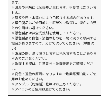
ます。
※濃淡や色味には個体差が生じます。不良ではございま
せん。
※摩擦や汗・水濡れにより色移りする場合があります。
※濃色製品はご使用前に一度単独で洗濯し、淡色の衣類
との併用はお避けください。
※濃色製品は無蛍光洗剤を使用してください。
※濃色製品と白色・淡色のものを一緒に洗うと移染する
場合がありますので、分けて洗ってください。(単独洗
い)
※洗濯の際、浸け置きしますと色落ちすることがありま
すのでご注意ください。
※洗濯する際は、注意書き・洗濯表示をご確認くださ
い。
※変色・退色の原因になりますので塩素系漂白剤のご使
用はお止めください。
※タンブル（乾燥機）乾燥はお止めください。
※アイロンのご使用は避けてください。