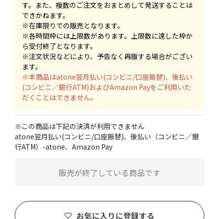
す。また、複数のご注文をおまとめして発送することは
できかねます。
※在庫限りでの販売となります。
※各時間枠には上限数があります。上限数に達した枠か
ら受付終了となります。
※注文状況などにより、予告なく再販する場合がござい
ます。
※本商品はatone翌月払い(コンビニ/口座振替)、後払い
(コンビニ／銀行ATM)およびAmazon Payをご利用いた
だくことはできません。
※この商品は下記の決済が利用できません
atone翌月払い(コンビニ/口座振替)、後払い（コンビニ／銀
行ATM）-atone、Amazon Pay
販売が終了している商品です
お気に入りに登録する