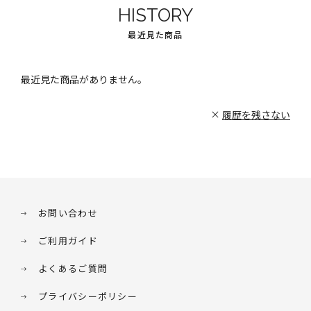
HISTORY
最近見た商品
最近見た商品がありません。
履歴を残さない
お問い合わせ
ご利用ガイド
よくあるご質問
プライバシーポリシー