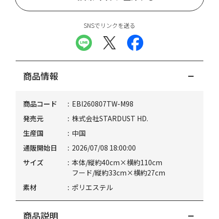
SNSでリンクを送る
商品情報
商品コード
EBI260807TW-M98
発売元
株式会社STARDUST HD.
生産国
中国
通販開始日
2026/07/08 18:00:00
サイズ
本体/縦約40cm×横約110cm
フード/縦約33cm×横約27cm
素材
ポリエステル
商品説明