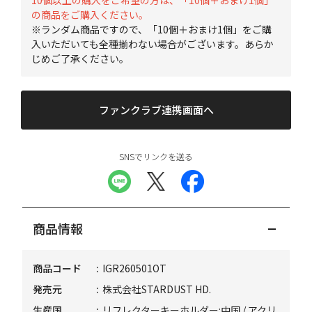
10個以上の購入をご希望の方は、「10個＋おまけ1個」
の商品をご購入ください。
※ランダム商品ですので、「10個＋おまけ1個」をご購
入いただいても全種揃わない場合がございます。あらか
じめご了承ください。
ファンクラブ連携画面へ
SNSでリンクを送る
商品情報
商品コード
IGR260501OT
発売元
株式会社STARDUST HD.
生産国
リフレクターキーホルダー:中国 / アクリ