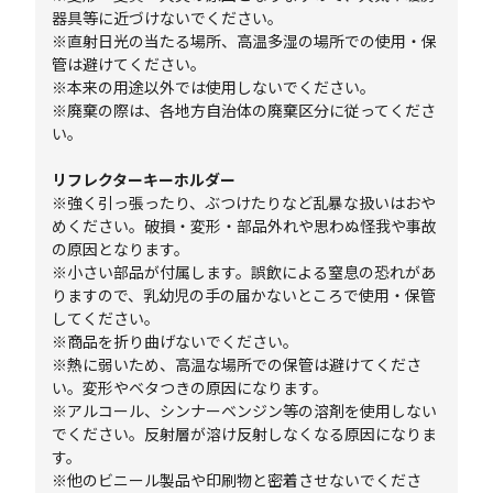
器具等に近づけないでください。
※直射日光の当たる場所、高温多湿の場所での使用・保
管は避けてください。
※本来の用途以外では使用しないでください。
※廃棄の際は、各地方自治体の廃棄区分に従ってくださ
い。
リフレクターキーホルダー
※強く引っ張ったり、ぶつけたりなど乱暴な扱いはおや
めください。破損・変形・部品外れや思わぬ怪我や事故
の原因となります。
※小さい部品が付属します。誤飲による窒息の恐れがあ
りますので、乳幼児の手の届かないところで使用・保管
してください。
※商品を折り曲げないでください。
※熱に弱いため、高温な場所での保管は避けてくださ
い。変形やベタつきの原因になります。
※アルコール、シンナーベンジン等の溶剤を使用しない
でください。反射層が溶け反射しなくなる原因になりま
す。
※他のビニール製品や印刷物と密着させないでくださ