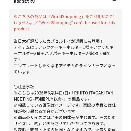
商品説明
※こちらの商品は「WorldShopping」をご利用いただ
けません。／"WorldShopping" can't be used for this
product.
当日大好評だったカプセルトイが通販にも登場！
アイテムはリフレクターキーホルダー1種＋アクリルキ
ーホルダー3種＋ハメパチキーホルダー2種の計6種で
す！
コンプリートしたくなるアイテムのラインナップとなっ
ています！
◯注意事項
※こちらは2026年6月14日(日)「RIHITO ITAGAKI FAN
MEETING -第4回PLM総会-」の商品です。
※掲載している画像はイメージです。実際の商品とは仕
様が多少異なる場合がございます。
※商品のサイズには若干の個体差が生じます。そのため
サイズは「約」と表記させていただいております。
※変形・変質・火災の原因となりますので、火気や暖房