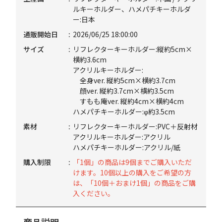
ルキーホルダー、ハメパチキーホルダ
ー:日本
通販開始日
2026/06/25 18:00:00
サイズ
リフレクターキーホルダー:縦約5cm×
横約3.6cm
アクリルキーホルダー:
全身ver. 縦約5cm×横約3.7cm
顔ver. 縦約3.7cm×横約3.5cm
すもも庵ver. 縦約4cm×横約4cm
ハメパチキーホルダー:φ約3.5cm
素材
リフレクターキーホルダー:PVC＋反射材
アクリルキーホルダー:アクリル
ハメパチキーホルダー:アクリル/紙
購入制限
「1個」の商品は9個までご購入いただ
けます。10個以上の購入をご希望の方
は、「10個＋おまけ1個」の商品をご購
入ください。