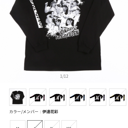
1
/
12
カラー/メンバー
伊達花彩