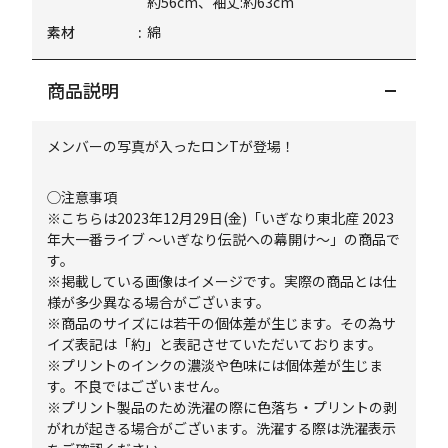
約56cm、袖丈:約63cm
素材
綿
商品説明
メンバーの写真が入ったロンTが登場！
◯注意事項
※こちらは2023年12月29日(金)「いぎなり東北産 2023
年大一番ライブ ～いぎなり伝説への幕開け～」の商品で
す。
※掲載している画像はイメージです。実際の商品とは仕
様が多少異なる場合がございます。
※商品のサイズには若干の個体差が生じます。その為サ
イズ表記は「約」と表記させていただいております。
※プリントのインクの濃淡や色味には個体差が生じま
す。不良ではございません。
※プリント製品のため洗濯の際に色落ち・プリントの剥
がれが起きる場合がございます。洗濯する際は洗濯表示