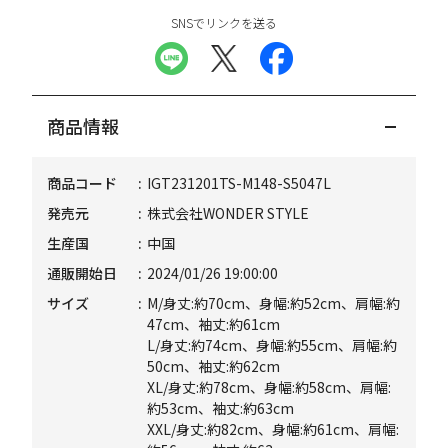
SNSでリンクを送る
商品情報
商品コード
IGT231201TS-M148-S5047L
発売元
株式会社WONDER STYLE
生産国
中国
通販開始日
2024/01/26 19:00:00
サイズ
M/身丈:約70cm、身幅:約52cm、肩幅:約
47cm、袖丈:約61cm
L/身丈:約74cm、身幅:約55cm、肩幅:約
50cm、袖丈:約62cm
XL/身丈:約78cm、身幅:約58cm、肩幅:
約53cm、袖丈:約63cm
XXL/身丈:約82cm、身幅:約61cm、肩幅: