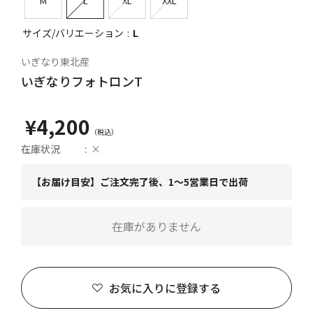
M
L
XL
XXL
サイズ/バリエーション
L
いぎなり東北産
いぎなりフォトロンT
¥4,200
在庫状況
×
【お届け目安】ご注文完了後、1～5営業日で出荷
在庫がありません
お気に入りに登録する