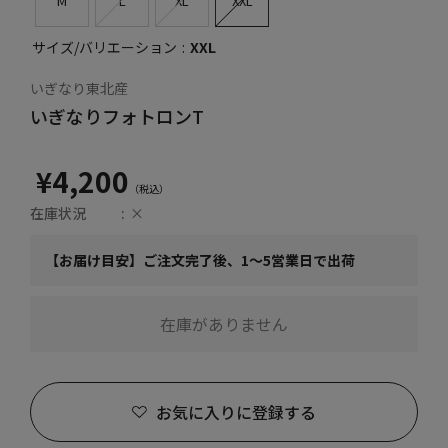
M
L
XL
XXL
サイズ/バリエーション
XXL
いぎなり東北産
いぎなりフォトロンT
¥4,200
在庫状況
×
【お届け目安】ご注文完了後、1～5営業日で出荷
在庫がありません
お気に入りに登録する