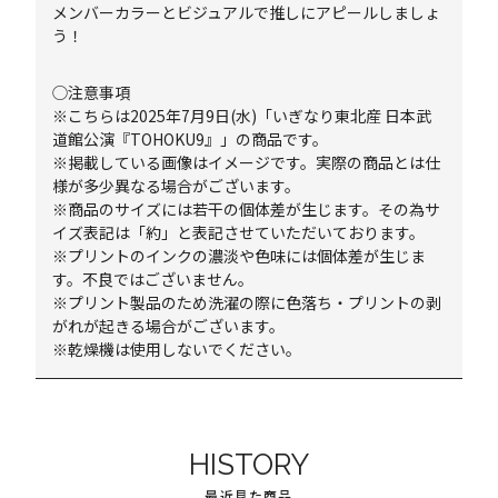
メンバーカラーとビジュアルで推しにアピールしましょ
う！
◯注意事項
※こちらは2025年7月9日(水)「いぎなり東北産 日本武
道館公演『TOHOKU9』」の商品です。
※掲載している画像はイメージです。実際の商品とは仕
様が多少異なる場合がございます。
※商品のサイズには若干の個体差が生じます。その為サ
イズ表記は「約」と表記させていただいております。
※プリントのインクの濃淡や色味には個体差が生じま
す。不良ではございません。
※プリント製品のため洗濯の際に色落ち・プリントの剥
がれが起きる場合がございます。
※乾燥機は使用しないでください。
HISTORY
最近見た商品