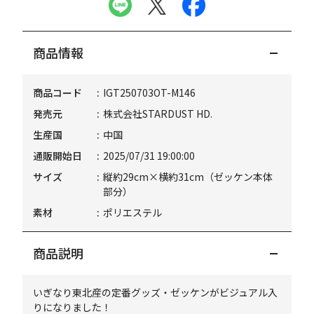
商品情報
商品コード
IGT250703OT-M146
発売元
株式会社STARDUST HD.
生産国
中国
通販開始日
2025/07/31 19:00:00
サイズ
縦約29cm×横約31cm（ゼッケン本体
部分）
素材
ポリエステル
商品説明
いぎなり東北産の定番グッズ・ゼッケンがビジュアル入
りになりました！