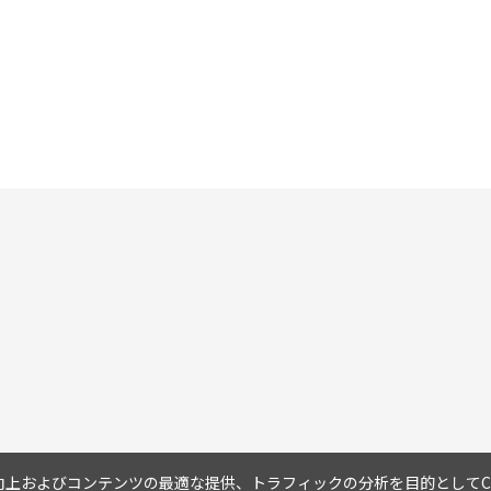
上およびコンテンツの最適な提供、トラフィックの分析を目的としてCo