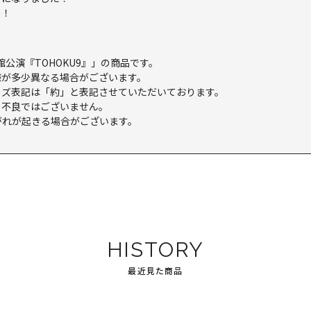
う！
館公演『TOHOKU9』」の商品です。
様が多少異なる場合がございます。
イズ表記は「約」と表記させていただいております。
。不良ではございません。
がれが起きる場合がございます。
HISTORY
最近見た商品