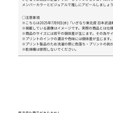
メンバーカラーとビジュアルで推しにアピールしましょ
◯注意事項
※こちらは2025年7月9日(水)「いぎなり東北産 日本武道
※掲載している画像はイメージです。実際の商品とは仕
※商品のサイズには若干の個体差が生じます。その為サ
※プリントのインクの濃淡や色味には個体差が生じます
※プリント製品のため洗濯の際に色落ち・プリントの剥
※乾燥機は使用しないでください。
最近見た商品がありません。