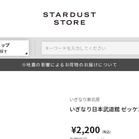
ョップ
探す
※地震の影響によるお荷物のお届けについて
いぎなり東北産
いぎなり日本武道館 ゼッケ
¥2,200