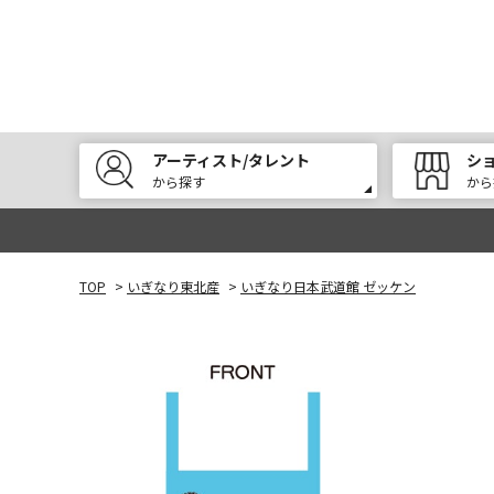
アーティスト/タレント
シ
から探す
から
TOP
>
いぎなり東北産
>
いぎなり日本武道館 ゼッケン