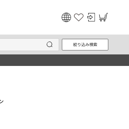
日本語
English
絞り込み検索
한국어
中文
ン