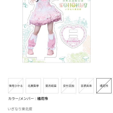
カラー/メンバー
橘花怜
いぎなり東北産