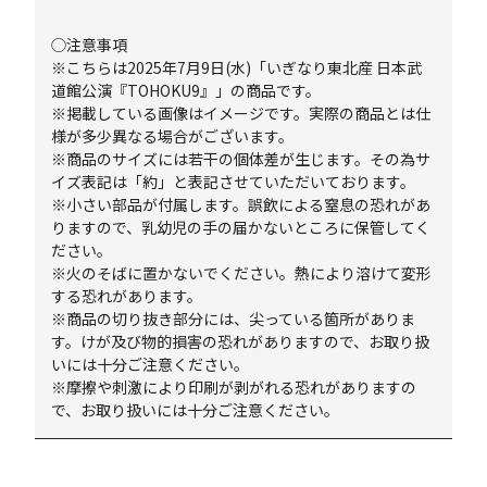
◯注意事項
※こちらは2025年7月9日(水)「いぎなり東北産 日本武
道館公演『TOHOKU9』」の商品です。
※掲載している画像はイメージです。実際の商品とは仕
様が多少異なる場合がございます。
※商品のサイズには若干の個体差が生じます。その為サ
イズ表記は「約」と表記させていただいております。
※小さい部品が付属します。誤飲による窒息の恐れがあ
りますので、乳幼児の手の届かないところに保管してく
ださい。
※火のそばに置かないでください。熱により溶けて変形
する恐れがあります。
※商品の切り抜き部分には、尖っている箇所がありま
す。けが及び物的損害の恐れがありますので、お取り扱
いには十分ご注意ください。
※摩擦や刺激により印刷が剥がれる恐れがありますの
で、お取り扱いには十分ご注意ください。