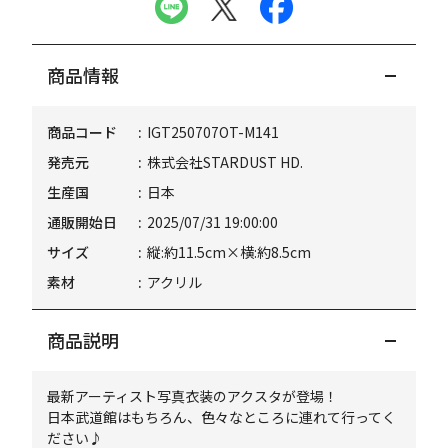
商品情報
商品コード
IGT250707OT-M141
発売元
株式会社STARDUST HD.
生産国
日本
通販開始日
2025/07/31 19:00:00
サイズ
縦:約11.5cm×横:約8.5cm
素材
アクリル
商品説明
最新アーティスト写真衣装のアクスタが登場！
日本武道館はもちろん、色々なところに連れて行ってく
ださい♪