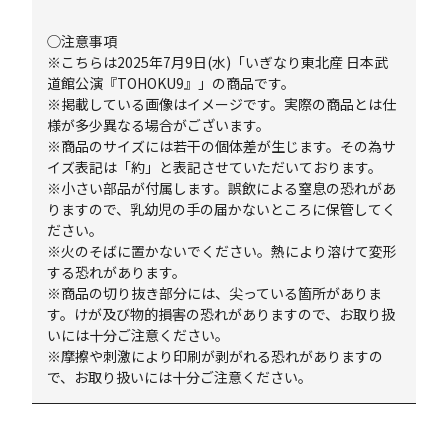
◯注意事項
※こちらは2025年7月9日(水)「いぎなり東北産 日本武
道館公演『TOHOKU9』」の商品です。
※掲載している画像はイメージです。実際の商品とは仕
様が多少異なる場合がございます。
※商品のサイズには若干の個体差が生じます。その為サ
イズ表記は「約」と表記させていただいております。
※小さい部品が付属します。誤飲による窒息の恐れがあ
りますので、乳幼児の手の届かないところに保管してく
ださい。
※火のそばに置かないでください。熱により溶けて変形
する恐れがあります。
※商品の切り抜き部分には、尖っている箇所がありま
す。けが及び物的損害の恐れがありますので、お取り扱
いには十分ご注意ください。
※摩擦や刺激により印刷が剥がれる恐れがありますの
で、お取り扱いには十分ご注意ください。