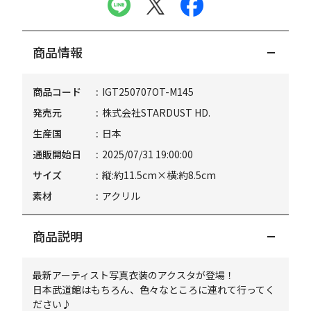
商品情報
商品コード
IGT250707OT-M145
発売元
株式会社STARDUST HD.
生産国
日本
通販開始日
2025/07/31 19:00:00
サイズ
縦:約11.5cm×横:約8.5cm
素材
アクリル
商品説明
最新アーティスト写真衣装のアクスタが登場！
日本武道館はもちろん、色々なところに連れて行ってく
ださい♪